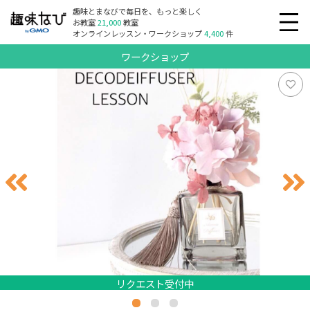
趣味とまなびで毎日を、もっと楽しく
お教室
21,000
教室
オンラインレッスン・ワークショップ
4,400
件
ワークショップ
リクエスト受付中
リクエスト受付中
リクエスト受付中
リクエスト受付中