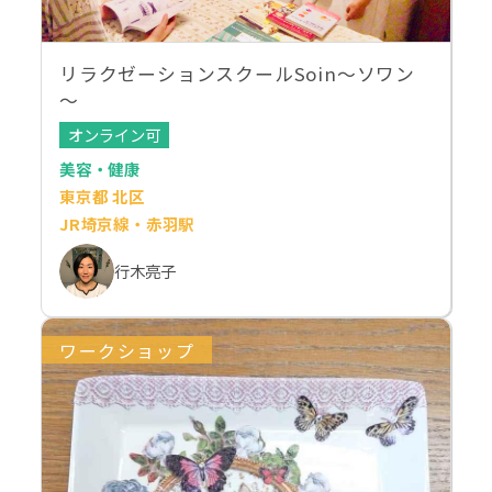
リラクゼーションスクールSoin～ソワン
～
オンライン可
美容・健康
東京都 北区
JR埼京線・赤羽駅
行木亮子
ワークショップ