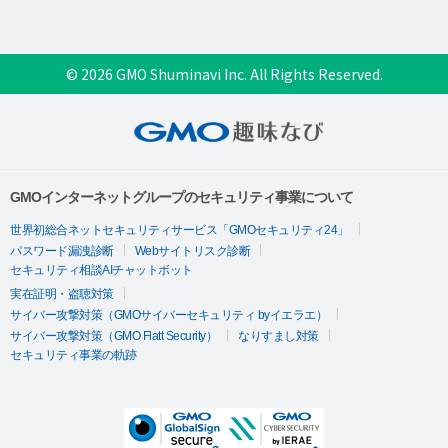
© 2026 GMO Shuminavi Inc. All Rights Reserved.