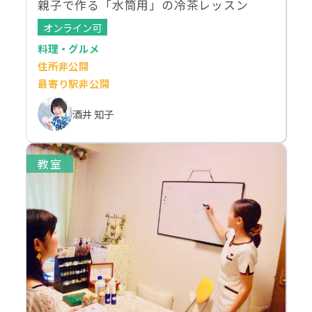
親子で作る「水筒用」の冷茶レッスン
オンライン可
料理・グルメ
住所非公開
最寄り駅非公開
酒井 知子
教室