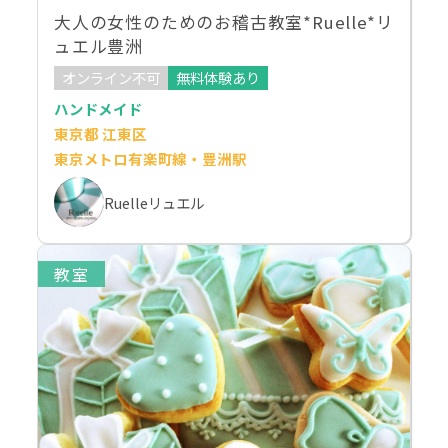
大人の女性のためのお稽古教室*Ruelle*リ
ュエル豊洲
オンライン不可
無料体験あり
ハンドメイド
東京都 江東区
東京メトロ有楽町線・豊洲駅
Ruelleリュエル
教室