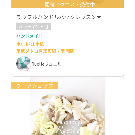
開催リクエスト受付中
ラッフルハンドルバックレッスン❤︎
オンライン不可
ハンドメイド
東京都 江東区
東京メトロ有楽町線・豊洲駅
Ruelleリュエル
ワークショップ