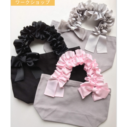
ワークショップ