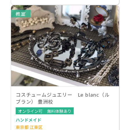
教室
コスチュームジュエリー Le blanc（ル
ブラン） 豊洲校
オンライン可
無料体験あり
ハンドメイド
東京都 江東区