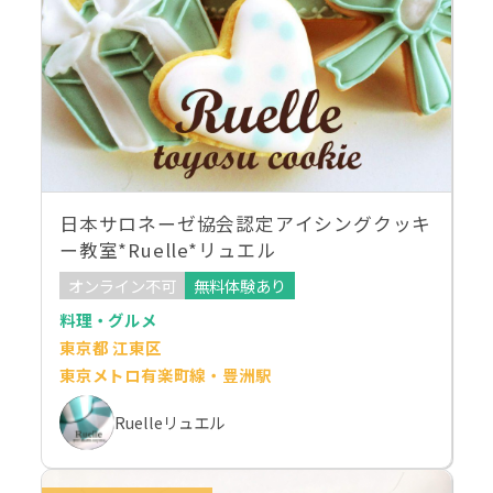
日本サロネーゼ協会認定アイシングクッキ
ー教室*Ruelle*リュエル
オンライン不可
無料体験あり
料理・グルメ
東京都 江東区
東京メトロ有楽町線・豊洲駅
Ruelleリュエル