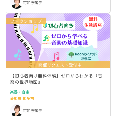
可知 奈尾子
ワークショップ
開催リクエスト受付中
【初心者向け無料体験】ゼロからわかる『音
楽の世界地図』
楽器・音楽
愛知県 知多市
可知 奈尾子