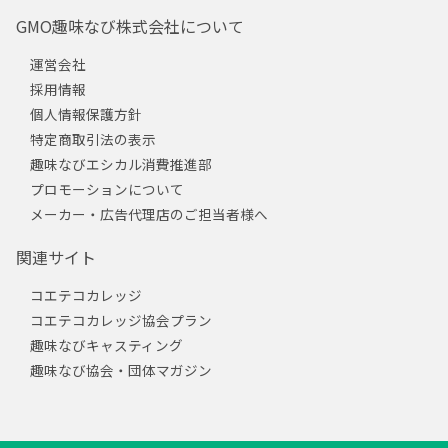
GMO趣味なび株式会社について
運営会社
採用情報
個人情報保護方針
特定商取引法の表示
趣味なびエシカル消費推進部
プロモーションについて
メーカー・広告代理店のご担当者様へ
関連サイト
コエテコカレッジ
コエテコカレッジ協会プラン
趣味なびキャスティング
趣味なび協会・団体マガジン