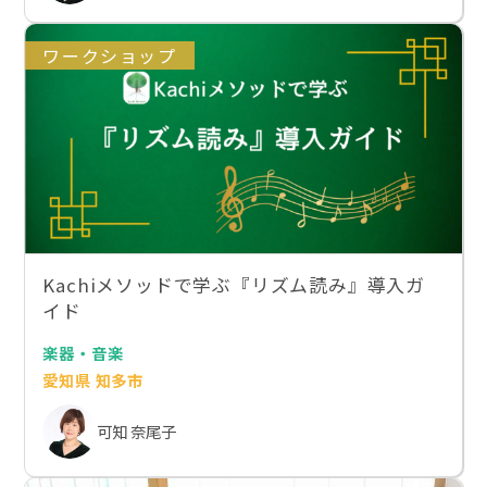
ワークショップ
Kachiメソッドで学ぶ『リズム読み』導入ガ
イド
楽器・音楽
愛知県 知多市
可知 奈尾子