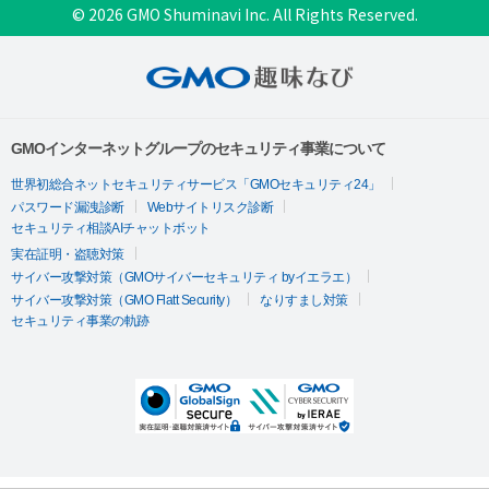
© 2026 GMO Shuminavi Inc. All Rights Reserved.