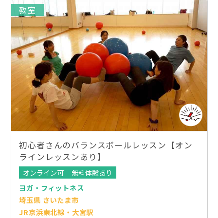
教室
初心者さんのバランスボールレッスン【オン
ラインレッスンあり】
オンライン可
無料体験あり
ヨガ・フィットネス
埼玉県 さいたま市
JR京浜東北線・大宮駅