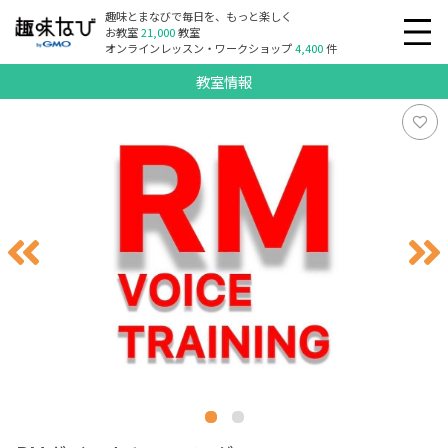
趣味とまなびで毎日を、もっと楽しく
お教室
21,000
教室
オンラインレッスン・ワークショップ
4,400
件
教室情報