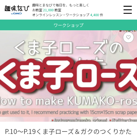
趣味とまなびで毎日を、もっと楽しく
お教室
21,000
教室
オンラインレッスン・ワークショップ
4,400
件
ワークショップ
P.10～P.19くま子ローズ＆ガクのつくりかた