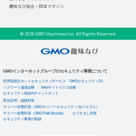
趣味なび協会・団体マガジン
© 2026 GMO Shuminavi Inc. All Rights Reserved.