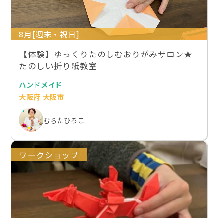
8月[週末・祝日]
【体験】ゆっくりたのしむおりがみサロン★
たのしい折り紙教室
ハンドメイド
大阪府 大阪市
むらたひろこ
ワークショップ