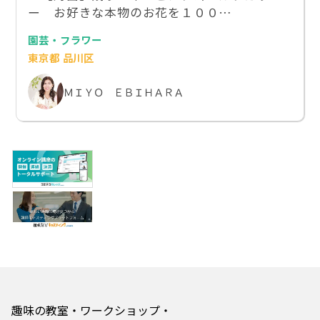
ー お好きな本物のお花を１００…
園芸・フラワー
東京都 品川区
ＭＩＹＯ ＥＢＩＨＡＲＡ
趣味の教室・ワークショップ・