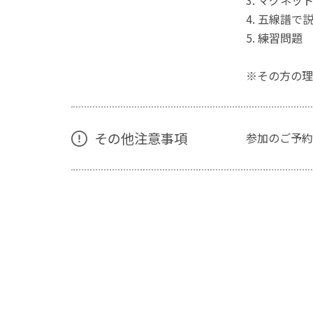
3. マグネッ
4. 五線譜で
5. 練習問題
※その方の理
その他注意事項
参加のご予約