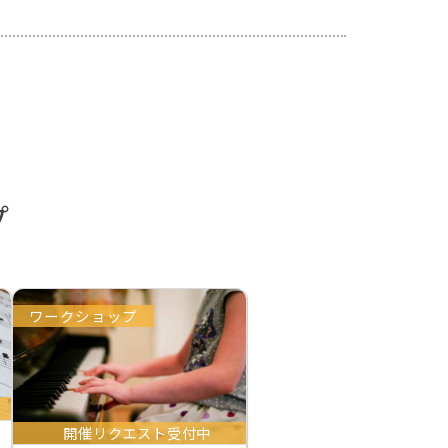
プ
ワークショップ
開催リクエスト受付中