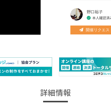
野口裕子
本人確認済
開催リクエス
詳細情報