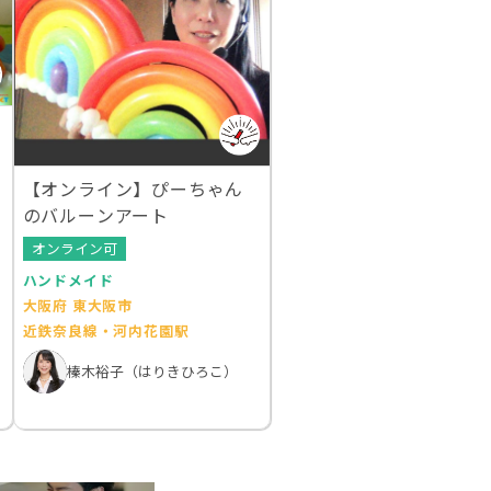
【オンライン】ぴーちゃん
のバルーンアート
オンライン可
ハンドメイド
大阪府 東大阪市
近鉄奈良線・河内花園駅
榛木裕子（はりきひろこ）