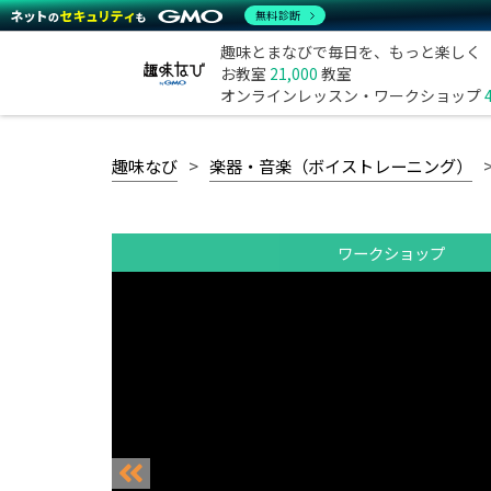
無料診断
趣味とまなびで毎日を、もっと楽しく
お教室
21,000
教室
オンラインレッスン・ワークショップ
趣味なび
楽器・音楽（ボイストレーニング）
ワークショップ