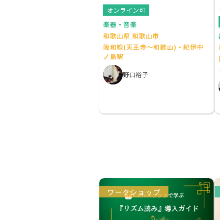
オンライン可
楽器・音楽
和歌山県 和歌山市
阪和線(天王寺～和歌山)・紀伊中
ノ島駅
野口裕子
ワークショップ