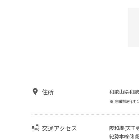
住所
和歌山県和歌
開催場所(オ
交通アクセス
阪和線(天王
紀勢本線(和歌