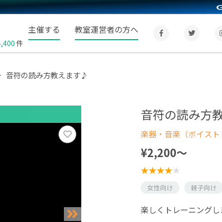
主催する
教室運営者の方へ
4,400
件
音符の読み方教えます♪
音符の読み方
楽器・音楽（ボイスト
¥2,200〜
女性向け
親子向け
楽しくトレーニングし