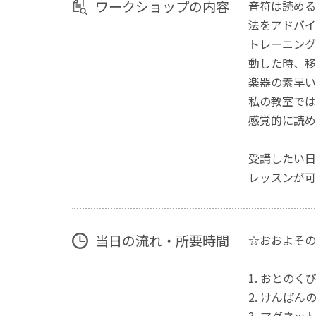
ワークショップの内容
音符は読める
法をアドバイ
トレーニング
動した時、移
楽器の素早い
私の教室では
感覚的に読め
受講したい日
レッスンが可
当日の流れ・所要時間
☆おおよその
1. おとの
2. けんばん