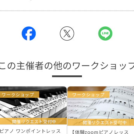
この主催者の他のワークショッ
ワークショップ
ワークショップ
開催リクエスト受付中
開催リクエスト受付中
ピアノ ワンポイントレッス
【体験zoomピアノレッス