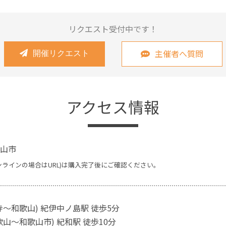
リクエスト受付中です！
主催者へ質問
開催リクエスト
アクセス情報
山市
ンラインの場合はURL)は購入完了後にご確認ください。
寺～和歌山) 紀伊中ノ島駅 徒歩5分
山～和歌山市) 紀和駅 徒歩10分