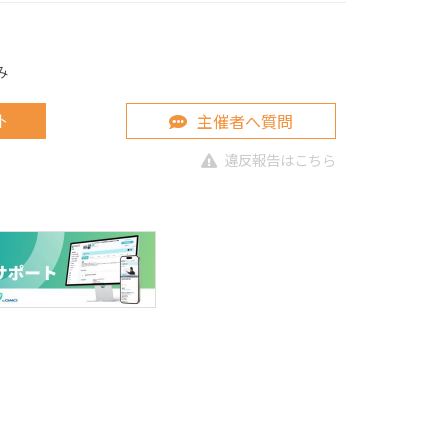
み
主催者へ質問
ト
違反報告はこちら