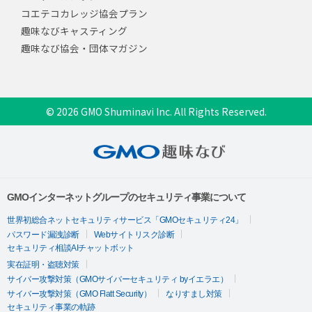
コエテコカレッジ協会プラン
趣味なびキャスティング
趣味なび協会・団体マガジン
© 2026 GMO Shuminavi Inc. All Rights Reserved.