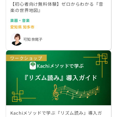
【初心者向け無料体験】ゼロからわかる『音
楽の世界地図』
楽器・音楽
愛知県 知多市
可知 奈尾子
ワークショップ
Kachiメソッドで学ぶ『リズム読み』導入ガ