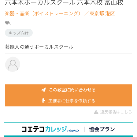
六本木ボーカルスクール 六本木校 富山校
楽器・音楽（ボイストレーニング）
／東京都 港区
0
キッズ向け
芸能人の通うボーカルスクール
この教室に問い合わせる
主催者に仕事を依頼する
違反報告はこちら