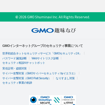
© 2026 GMO Shuminavi Inc. All Rights Reserved.