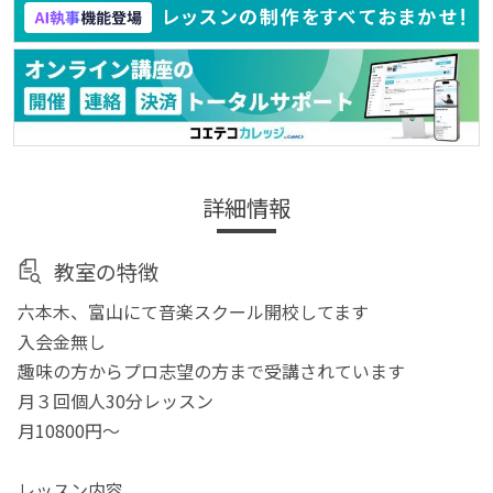
詳細情報
教室の特徴
六本木、富山にて音楽スクール開校してます
入会金無し
趣味の方からプロ志望の方まで受講されています
月３回個人30分レッスン
月10800円～
レッスン内容