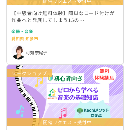
開催リクエスト受付中
【中級者向け無料体験】簡単なコード付けが
作曲へと発展してしまう15の…
楽器・音楽
愛知県 知多市
可知 奈尾子
ワークショップ
開催リクエスト受付中