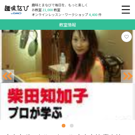
趣味とまなびで毎日を、もっと楽しく
お教室
21,000
教室
オンラインレッスン・ワークショップ
4,400
件
教室情報