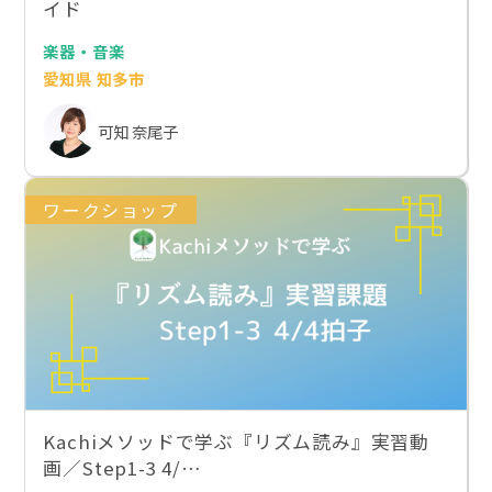
イド
楽器・音楽
愛知県 知多市
可知 奈尾子
ワークショップ
Kachiメソッドで学ぶ『リズム読み』実習動
画／Step1-3 4/…