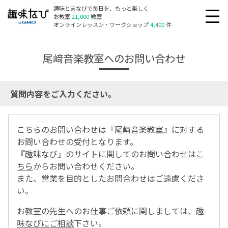
趣味とまなびで毎日を、もっと楽しく
お教室
21,000
教室
オンラインレッスン・ワークショップ
4,400
件
尾﨑音楽教室へのお問い合わせ
質問内容をご入力ください。
こちらのお問い合わせは『尾﨑音楽教室』に対する
お問い合わせの受付となります。
『趣味なび』のサイトに関してのお問い合わせは
こ
ちら
からお問い合わせください。
また、営業を目的としたお問合わせはご遠慮くださ
い。
お教室の先生へのお仕事ご依頼に関しましては、
趣
味なびにご相談
下さい。