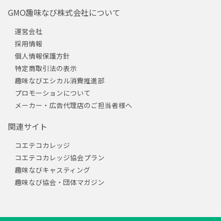
GMO趣味なび株式会社について
運営会社
採用情報
個人情報保護方針
特定商取引法の表示
趣味なびエシカル消費推進部
プロモーションについて
メーカー・広告代理店のご担当者様へ
関連サイト
コエテコカレッジ
コエテコカレッジ協会プラン
趣味なびキャスティング
趣味なび協会・団体マガジン