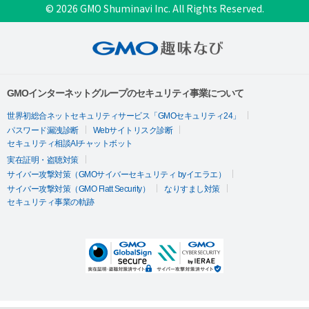
© 2026 GMO Shuminavi Inc. All Rights Reserved.