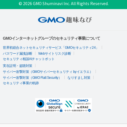
© 2026 GMO Shuminavi Inc. All Rights Reserved.