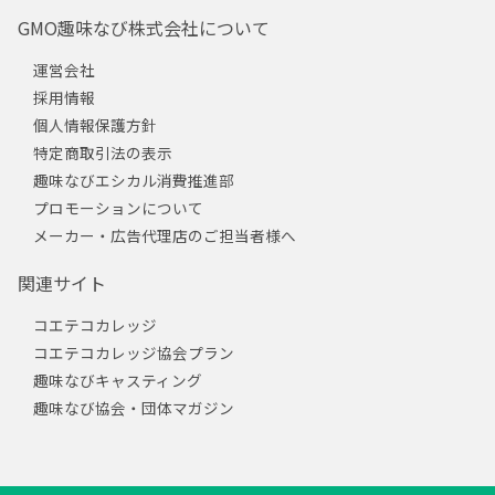
GMO趣味なび株式会社について
運営会社
採用情報
個人情報保護方針
特定商取引法の表示
趣味なびエシカル消費推進部
プロモーションについて
メーカー・広告代理店のご担当者様へ
関連サイト
コエテコカレッジ
コエテコカレッジ協会プラン
趣味なびキャスティング
趣味なび協会・団体マガジン