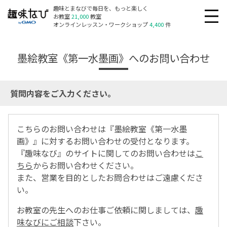
趣味とまなびで毎日を、もっと楽しく
お教室
21,000
教室
オンラインレッスン・ワークショップ
4,400
件
墨絵教室《第一水墨画》へのお問い合わせ
質問内容をご入力ください。
こちらのお問い合わせは『墨絵教室《第一水墨
画》』に対するお問い合わせの受付となります。
『趣味なび』のサイトに関してのお問い合わせは
こ
ちら
からお問い合わせください。
また、営業を目的としたお問合わせはご遠慮くださ
い。
お教室の先生へのお仕事ご依頼に関しましては、
趣
味なびにご相談
下さい。