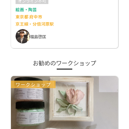
オンライン不可
絵画・陶芸
東京都 府中市
京王線・分倍河原駅
福島啓匡
お勧めのワークショップ
ワークショップ