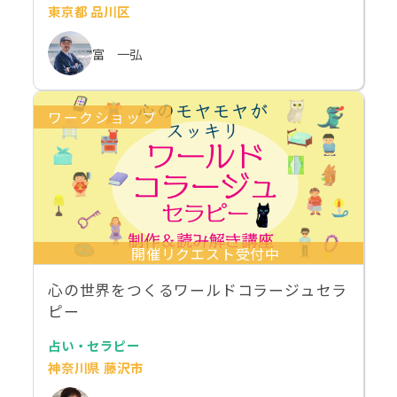
東京都 品川区
富 一弘
ワークショップ
開催リクエスト受付中
心の世界をつくるワールドコラージュセラ
ピー
占い・セラピー
神奈川県 藤沢市