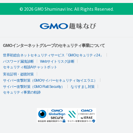
© 2026 GMO Shuminavi Inc. All Rights Reserved.