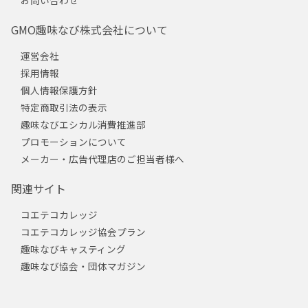
お問い合わせ
GMO趣味なび株式会社について
運営会社
採用情報
個人情報保護方針
特定商取引法の表示
趣味なびエシカル消費推進部
プロモーションについて
メーカー・広告代理店のご担当者様へ
関連サイト
コエテコカレッジ
コエテコカレッジ協会プラン
趣味なびキャスティング
趣味なび協会・団体マガジン