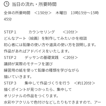
当日の流れ・所要時間
全体の所要時間 ＜150分＞ 木曜日 13時15分～15時
45分
STEP１ カウンセリング ＜10分＞
どんなアート（絵画）を制作してみたいかを相談
初心者には鉛筆の使い方や道具の使い方を説明します。
作品があればアドバイスをいたします。
STEP２ デッサンの基礎実践 ＜20分＞
講師が実際のモチーフを選び
練習用の紙を使って鉛筆の種類を学びながら
描いていきます。
STEP３ 集中して作品づくりを行う ＜約120分＞
描くポイントが見つかったら、集中して
オリジナルの作品をつくります。
水彩やアクリルで色付けなどしたりもできますので、アー