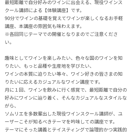
最短距離で自分好みのワインに出会える、現役ワインス
クール講師による【体験講座】です。
90分でワインの基礎を覚えてワインが楽しくなるお手軽
講座、本講座の雰囲気も味わえます。
※各回同じテーマでの開催となりまのでご注意くださ
い。
趣味としてワインを楽しみたい、色々な国のワインを知
りたい、もっと品種や生産地を学びたい、
ワインの本質に迫りたい等々、ワイン好きの皆さまの知
りたいに応えるカジュアルなワイン講座です。
月に１回、ワインを飲みに行く感覚で、最短距離で自分の
好みにワインに辿り着く、そんなカジュアルなスタイルな
がら、
ソムリエを多数輩出した現役ワインスクール講師が、ユ
ーザーこそが知るべきテーマを吟味しての講座です。
テーマにそった講義とテイスティングで論理的かつ実践的