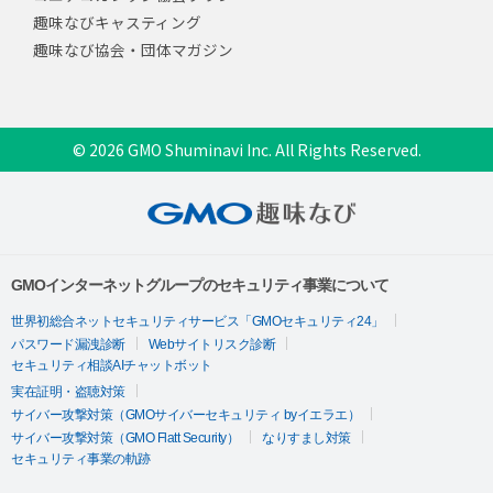
趣味なびキャスティング
趣味なび協会・団体マガジン
© 2026 GMO Shuminavi Inc. All Rights Reserved.