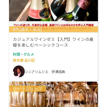
8月[週末・祝日]
カジュアルワインゼミ【入門】ワインの基
礎を楽しむベーシックコース
料理・グルメ
東京都 品川区
シニアソムリエ 伊澤成典
ワークショップ