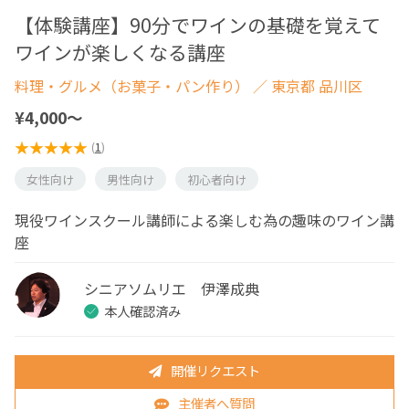
【体験講座】90分でワインの基礎を覚えて
ワインが楽しくなる講座
料理・グルメ（お菓子・パン作り）
／ 東京都 品川区
¥4,000〜
(
1
)
女性向け
男性向け
初心者向け
現役ワインスクール講師による楽しむ為の趣味のワイン講
座
シニアソムリエ 伊澤成典
本人確認済み
開催リクエスト
主催者へ質問