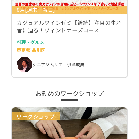
8月[週末・祝日]
カジュアルワインゼミ【継続】注目の生産
者に迫る！ヴィントナーズコース
料理・グルメ
東京都 品川区
シニアソムリエ 伊澤成典
お勧めのワークショップ
ワークショップ