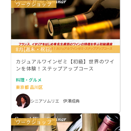
ワークショップ
8月[週末・祝日]
カジュアルワインゼミ【初級】世界のワイ
ンを体験！ステップアップコース
料理・グルメ
東京都 品川区
シニアソムリエ 伊澤成典
ワークショップ