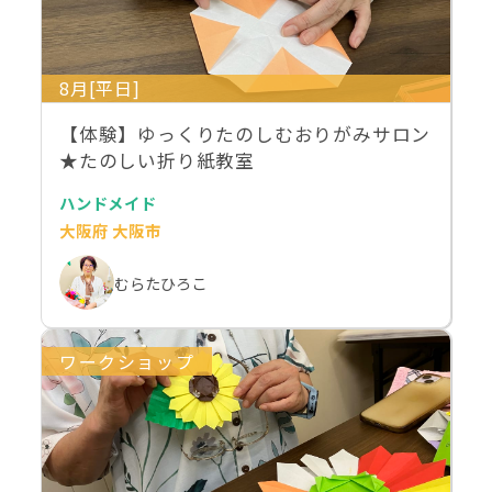
8月[平日]
【体験】ゆっくりたのしむおりがみサロン
★たのしい折り紙教室
ハンドメイド
大阪府 大阪市
むらたひろこ
ワークショップ