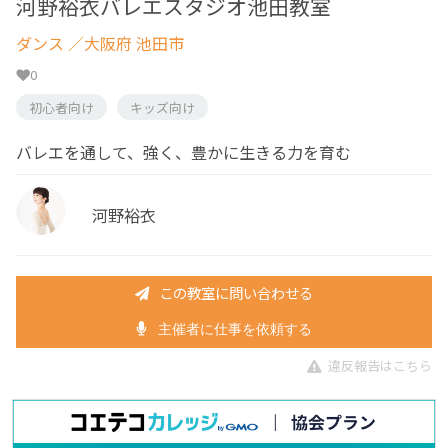
河野裕衣バレエスタジオ池田教室
ダンス
／大阪府 池田市
0
初心者向け
キッズ向け
バレエを通して、強く、豊かに生きる力を育む
河野裕衣
この教室に問い合わせる
主催者に仕事を依頼する
違反報告はこちら