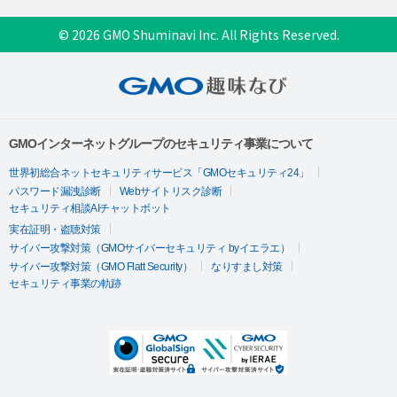
© 2026 GMO Shuminavi Inc. All Rights Reserved.