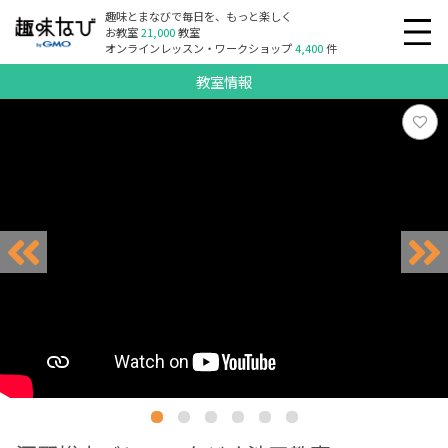
趣味とまなびで毎日を、もっと楽しく
お教室
21,000
教室
オンラインレッスン・ワークショップ
4,400
件
教室情報