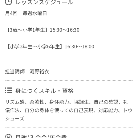
レッスンスケジュール
月4回 毎週水曜日
【3歳～小学1年生】15:30～16:30
【小学2年生～小学6年生】16:30～18:00
担当講師 河野裕衣
身につくスキル・資格
リズム感、柔軟性、身体能力、協調生、自己の確認、礼
儀作法、自分の身体を使っての自己表現、対応能力、トウ
シューズ
月謝/入会金/年会費