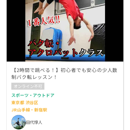
【2時間で跳べる！】初心者でも安心の少人数
制バク転レッスン！
オンライン不可
スポーツ・アウトドア
東京都 渋谷区
JR山手線・新宿駅
田代惇人