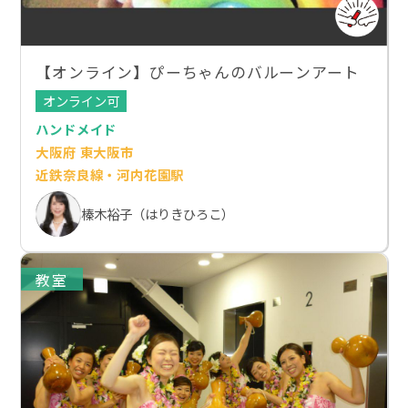
【オンライン】ぴーちゃんのバルーンアート
オンライン可
ハンドメイド
大阪府 東大阪市
近鉄奈良線・河内花園駅
榛木裕子（はりきひろこ）
教室