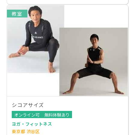
教室
シコアサイズ
オンライン可
無料体験あり
ヨガ・フィットネス
東京都 渋谷区