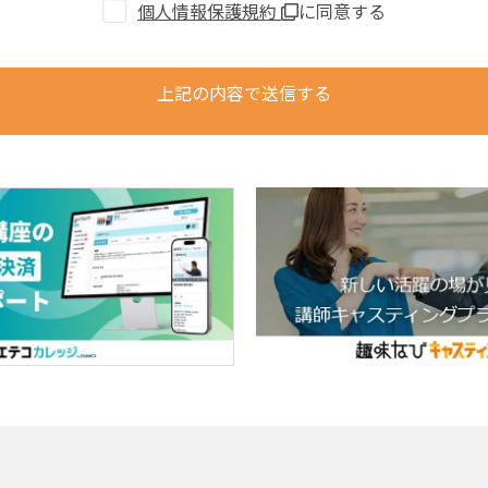
個人情報保護規約
に同意する
上記の内容で送信する