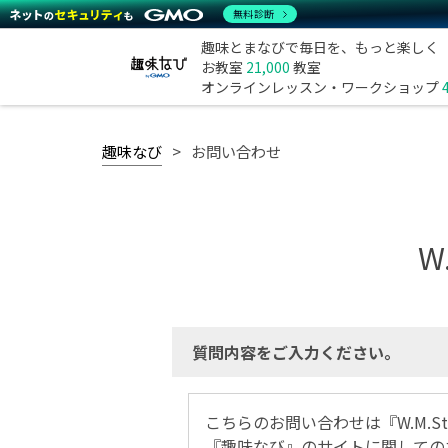
無料診断
趣味とまなびで毎日を、もっと楽しく
お教室
21,000
教室
オンラインレッスン・ワークショップ
趣味なび
お問い合わせ
W
質問内容をご入力ください。
こちらのお問い合わせは『W.M.S
『趣味なび』のサイトに関しての