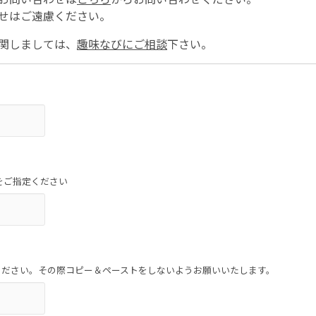
せはご遠慮ください。
関しましては、
趣味なびにご相談
下さい。
をご指定ください
ください。その際コピー＆ペーストをしないようお願いいたします。