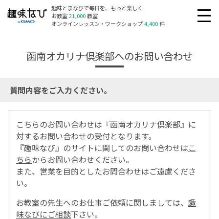
趣味とまなびで毎日を、もっと楽しく
お教室
21,000
教室
オンラインレッスン・ワークショップ
4,400
件
函南オカリナ倶楽部へのお問い合わせ
質問内容をご入力ください。
こちらのお問い合わせは『函南オカリナ倶楽部』に
対するお問い合わせの受付となります。
『趣味なび』のサイトに関してのお問い合わせは
こ
ちら
からお問い合わせください。
また、営業を目的としたお問合わせはご遠慮くださ
い。
お教室の先生へのお仕事ご依頼に関しましては、
趣
味なびにご相談
下さい。