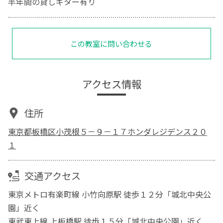
半年間の貸しギター有り
この教室に問い合わせる
アクセス情報
住所
東京都板橋区小茂根５－９－１７ホンダレジデンス２０
１
交通アクセス
東京メトロ有楽町線 小竹向原駅 徒歩１２分「城北中央公
園」近く
東武東上線 上板橋駅 徒歩１５分「城北中央公園」近く