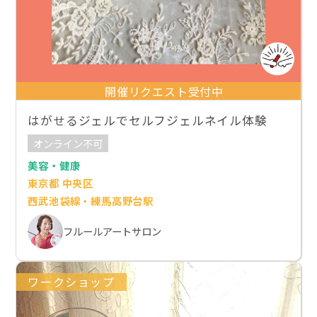
開催リクエスト受付中
はがせるジェルでセルフジェルネイル体験
オンライン不可
美容・健康
東京都 中央区
西武池袋線・練馬高野台駅
フルールアートサロン
ワークショップ