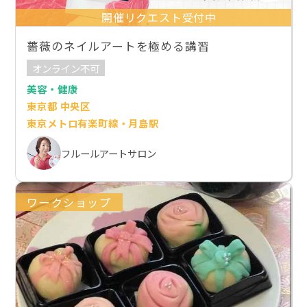
開催リクエスト受付中
薔薇のネイルアートを極める講習
オンライン不可
美容・健康
東京都 中央区
東京メトロ有楽町線・月島駅
フルールアートサロン
ワークショップ