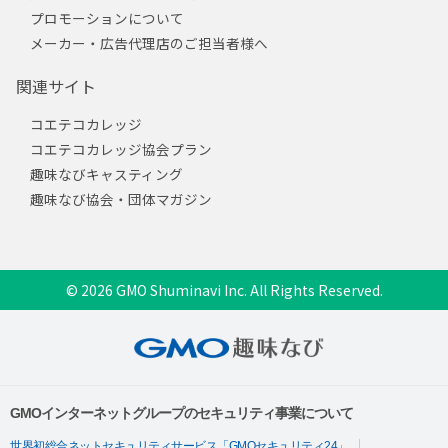
プロモーションについて
メーカー・広告代理店のご担当者様へ
関連サイト
コエテコカレッジ
コエテコカレッジ協会プラン
趣味なびキャスティング
趣味なび協会・団体マガジン
© 2026 GMO Shuminavi Inc. All Rights Reserved.