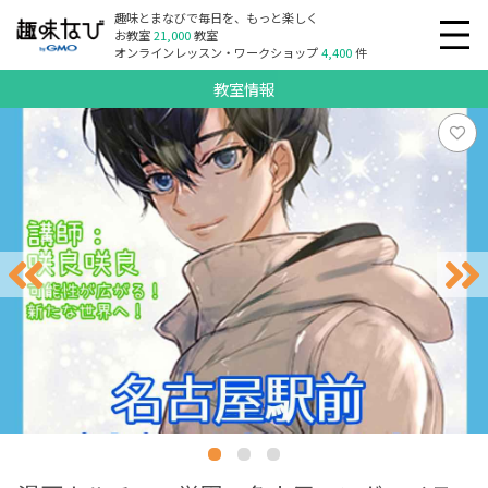
趣味とまなびで毎日を、もっと楽しく
お教室
21,000
教室
オンラインレッスン・ワークショップ
4,400
件
教室情報