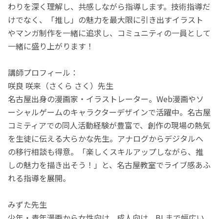
わりを深く理解し、共感しながら指導します。技術指導だ
けでなく、「推し」の魅力を最大限に引き出すイラスト
やマンガ制作を一緒に追求し、コミュニティの一員として
一緒に盛り上がります！
講師プロフィール：
咲良 咲来（さくら さく）先生
名古屋出身の漫画家・イラストレーター。Web漫画やソ
ーシャルゲームのキャラクターデザインで活躍中。名古屋
コミティアでの同人活動経験が豊富で、創作の現場の熱気
を生徒に伝える大らかな先生。アナログからデジタルへ
の移行相談も得意。「楽しくスキルアップしながら、推
しの魅力を描き出そう！」と、名古屋教室でライブ感あふ
れる指導を展開。
みずた先生
少年・青年漫画から女性向け、成人向け、BLまで幅広い