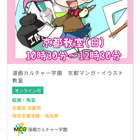
漫画カルチャー学園 京都マンガ・イラスト
教室
オンライン可
絵画・陶芸
京都府 京都市
阪急京都本線・烏丸駅
漫画カルチャー学園