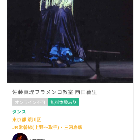
佐藤真理フラメンコ教室 西日暮里
オンライン不可
無料体験あり
ダンス
東京都 荒川区
JR常磐線(上野～取手)・三河島駅