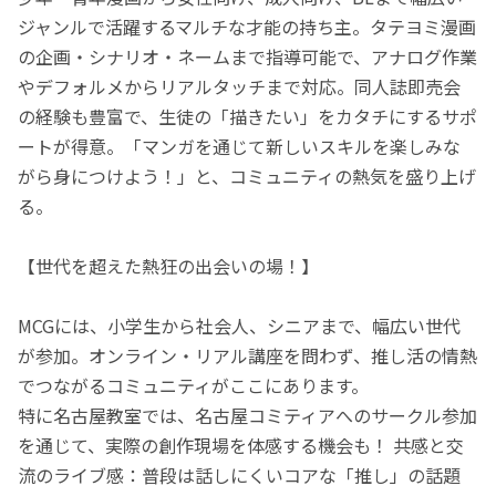
ジャンルで活躍するマルチな才能の持ち主。タテヨミ漫画
の企画・シナリオ・ネームまで指導可能で、アナログ作業
やデフォルメからリアルタッチまで対応。同人誌即売会
の経験も豊富で、生徒の「描きたい」をカタチにするサポ
ートが得意。「マンガを通じて新しいスキルを楽しみな
がら身につけよう！」と、コミュニティの熱気を盛り上げ
る。
【世代を超えた熱狂の出会いの場！】
MCGには、小学生から社会人、シニアまで、幅広い世代
が参加。オンライン・リアル講座を問わず、推し活の情熱
でつながるコミュニティがここにあります。
特に名古屋教室では、名古屋コミティアへのサークル参加
を通じて、実際の創作現場を体感する機会も！ 共感と交
流のライブ感：普段は話しにくいコアな「推し」の話題