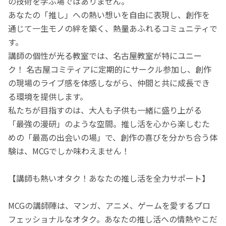
の技術を学ぶ場ではありません。
あなたの「推し」への熱い想いを自由に表現し、創作を
通じて一生モノの絆を築く、熱量あふれるコミュニティで
す。
講師の個性が光る教室では、名古屋教室が特にユニー
ク！ 名古屋コミティアに定期的にサークル参加し、創作
の現場のライブ感を体感しながら、仲間と共に成長でき
る環境を提供します。
私たちが目指すのは、大人も子供も一緒に盛り上がる
「最強の漫研」のような空間。推し活を心から楽しむた
めの「最高の出会いの場」で、創作の喜びを分かち合う体
験は、MCGでしか味わえません！
【講師も熱いオタク！あなたの推し活を全力サポート】
MCGの講師陣は、マンガ、アニメ、ゲームを愛するプロ
フェッショナルなオタク。あなたの推し活への情熱やこだ