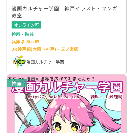
漫画カルチャー学園 神戸イラスト・マンガ
教室
オンライン可
絵画・陶芸
兵庫県 神戸市
JR神戸線(大阪～神戸)・三ノ宮駅
漫画カルチャー学園
教室