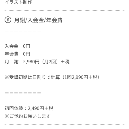
イラスト制作
月謝/入会金/年会費
＝＝＝＝＝＝＝＝
入会金 0円
年会費 0円
月 謝 5,980円（月2回）＋税
※受講初期は日割りで計算（1回2,990円＋税）
＝＝＝＝＝＝＝＝
初回体験：2,490円＋税
※ご予約お願いします