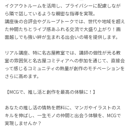
イクアウトルームを活用し、プライバシーに配慮しなが
ら隣で話しているような親密な指導を実現。
講座後の合評会やグループトークでは、世代や地域を超え
た仲間たちとライブ感あふれる交流で大盛り上がり！画
面越しでも強い絆が生まれる出会いの場を提供します。
リアル講座、特に名古屋教室では、講師の個性が光る教
室の雰囲気と名古屋コミティアへの参加を通じて、直接会
って感じるコミュニティの熱量が創作のモチベーションを
さらに高めます。
【MCGで、推し活と創作を最高の体験に！】
あなたの推し活の情熱を燃料に、マンガやイラストのス
キルを伸ばし、一生モノの仲間と出会う体験を、MCGで
実現しませんか？