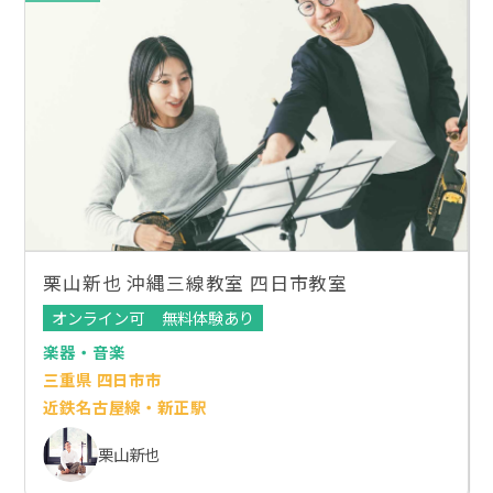
栗山新也 沖縄三線教室 四日市教室
オンライン可
無料体験あり
楽器・音楽
三重県 四日市市
近鉄名古屋線・新正駅
栗山新也