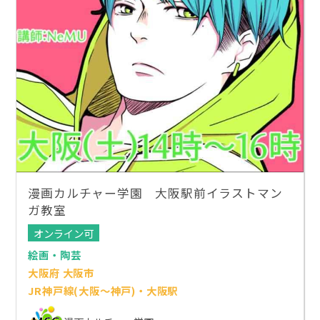
漫画カルチャー学園 大阪駅前イラストマン
ガ教室
オンライン可
絵画・陶芸
大阪府 大阪市
JR神戸線(大阪～神戸)・大阪駅