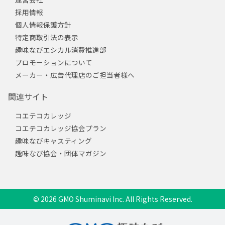
採用情報
個人情報保護方針
特定商取引法の表示
趣味なびエシカル消費推進部
プロモーションについて
メーカー・広告代理店のご担当者様へ
関連サイト
コエテコカレッジ
コエテコカレッジ協会プラン
趣味なびキャスティング
趣味なび協会・団体マガジン
© 2026 GMO Shuminavi Inc. All Rights Reserved.