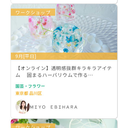
ワークショップ
9月[平日]
【オンライン】透明感抜群キラキラアイテ
ム 固まるハーバリウムで作る…
園芸・フラワー
東京都 品川区
ＭＩＹＯ ＥＢＩＨＡＲＡ
ワークショップ