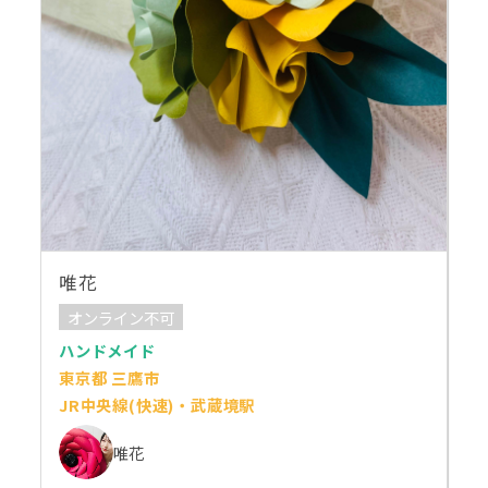
唯花
オンライン不可
ハンドメイド
東京都 三鷹市
JR中央線(快速)・武蔵境駅
唯花