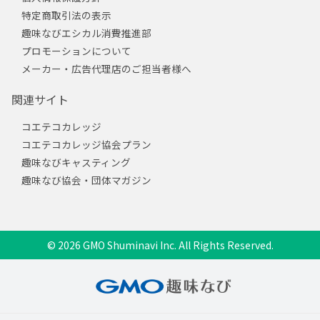
特定商取引法の表示
趣味なびエシカル消費推進部
プロモーションについて
メーカー・広告代理店のご担当者様へ
関連サイト
コエテコカレッジ
コエテコカレッジ協会プラン
趣味なびキャスティング
趣味なび協会・団体マガジン
© 2026 GMO Shuminavi Inc. All Rights Reserved.