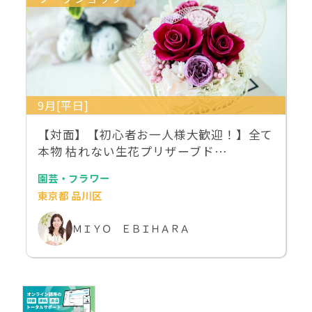
9月[平日]
【対面】【初心者お一人様大歓迎！】全て
本物 枯れない生花プリザーブド…
園芸・フラワー
東京都 品川区
ＭＩＹＯ ＥＢＩＨＡＲＡ