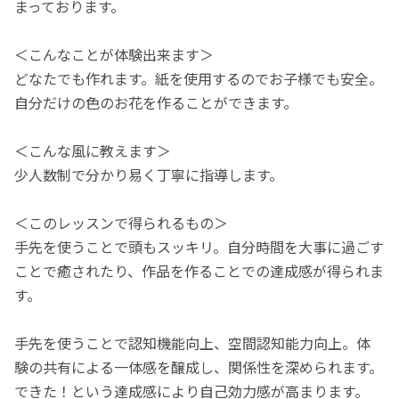
まっております。
＜こんなことが体験出来ます＞
どなたでも作れます。紙を使用するのでお子様でも安全。
自分だけの色のお花を作ることができます。
＜こんな風に教えます＞
少人数制で分かり易く丁寧に指導します。
＜このレッスンで得られるもの＞
手先を使うことで頭もスッキリ。自分時間を大事に過ごす
ことで癒されたり、作品を作ることでの達成感が得られま
す。
手先を使うことで認知機能向上、空間認知能力向上。体
験の共有による一体感を醸成し、関係性を深められます。
できた！という達成感により自己効力感が高まります。