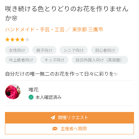
咲き続ける色とりどりのお花を作りません
か🌸
ハンドメイド・手芸・工芸
／ 東京都 三鷹市
女性向け
親子向け
シニア向け
初心者向け
中上級者向け
キッズ向け
訪日外国人向け（英語圏）
自分だけの唯一無二のお花を作って日々に彩りを✨
唯花
本人確認済み
開催リクエスト
主催者へ質問