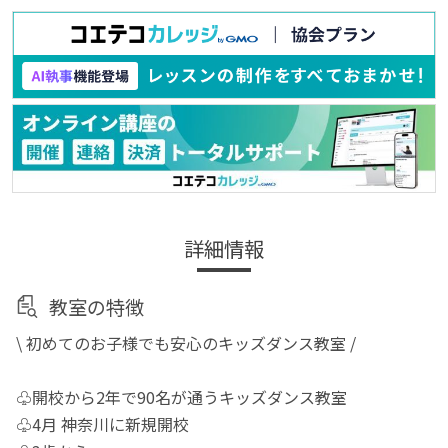
詳細情報
教室の特徴
\ 初めてのお子様でも安心のキッズダンス教室 /
♧開校から2年で90名が通うキッズダンス教室
♧4月 神奈川に新規開校