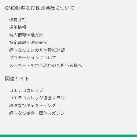
GMO趣味なび株式会社について
運営会社
採用情報
個人情報保護方針
特定商取引法の表示
趣味なびエシカル消費推進部
プロモーションについて
メーカー・広告代理店のご担当者様へ
関連サイト
コエテコカレッジ
コエテコカレッジ協会プラン
趣味なびキャスティング
趣味なび協会・団体マガジン