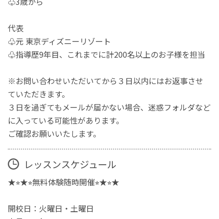
♧3歳から
代表
♧元 東京ディズニーリゾート
♧指導歴9年目、これまでに計200名以上のお子様を担当
※お問い合わせいただいてから３日以内にはお返事させ
ていただきます。
３日を過ぎてもメールが届かない場合、迷惑フォルダなど
に入っている可能性があります。
ご確認お願いいたします。
レッスンスケジュール
★⭐︎★⭐︎無料体験随時開催⭐︎★⭐︎★
開校日：火曜日・土曜日