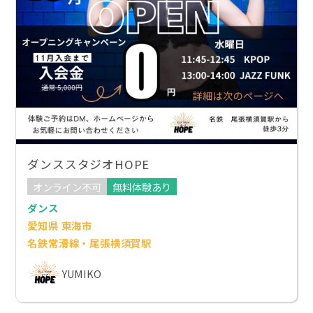
ダンススタジオHOPE
オンライン不可
無料体験あり
ダンス
愛知県 東海市
名鉄常滑線・尾張横須賀駅
YUMIKO