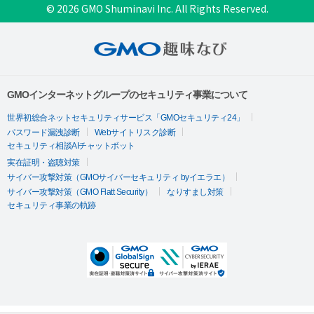
© 2026 GMO Shuminavi Inc. All Rights Reserved.