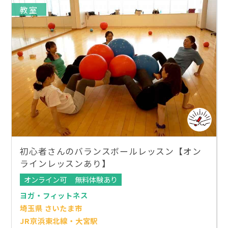
教室
初心者さんのバランスボールレッスン【オン
ラインレッスンあり】
オンライン可
無料体験あり
ヨガ・フィットネス
埼玉県 さいたま市
JR京浜東北線・大宮駅