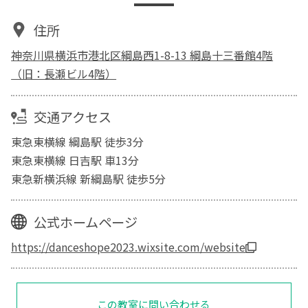
住所
神奈川県横浜市港北区綱島西1-8-13 綱島十三番館4階
（旧：長瀬ビル4階）
交通アクセス
東急東横線 綱島駅 徒歩3分
東急東横線 日吉駅 車13分
東急新横浜線 新綱島駅 徒歩5分
公式ホームページ
https://danceshope2023.wixsite.com/website
この教室に問い合わせる