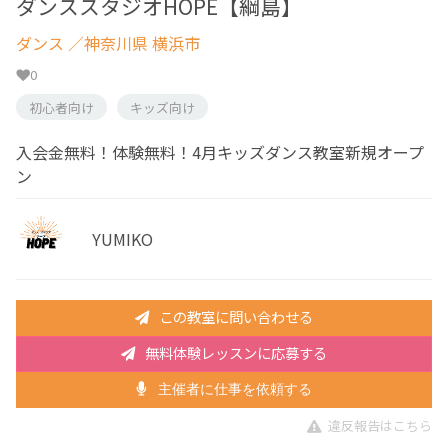
ダンススタジオHOPE【綱島】
ダンス
／神奈川県 横浜市
0
初心者向け
キッズ向け
入会金無料！体験無料！4月キッズダンス教室新規オープ
ン
YUMIKO
この教室に問い合わせる
無料体験レッスンに応募する
主催者に仕事を依頼する
違反報告はこちら