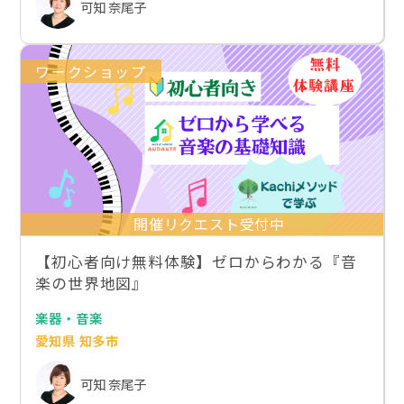
可知 奈尾子
ワークショップ
開催リクエスト受付中
【初心者向け無料体験】ゼロからわかる『音
楽の世界地図』
楽器・音楽
愛知県 知多市
可知 奈尾子