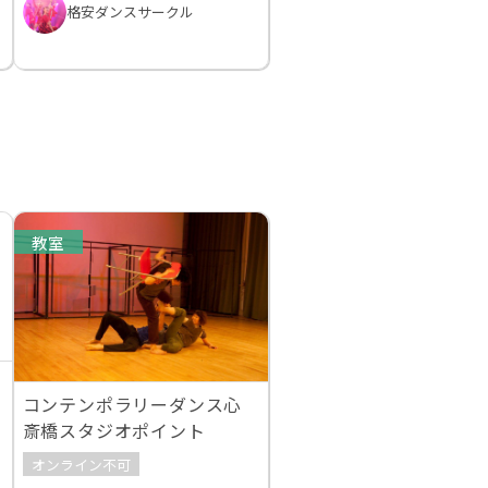
格安ダンスサークル
教室
コンテンポラリーダンス心
斎橋スタジオポイント
オンライン不可