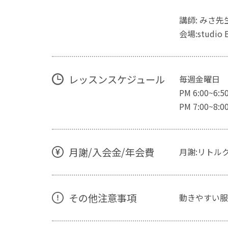
講師: みさ先
会場:studio
レッスンスケジュール
毎週金曜日
PM 6:00~
PM 7:00~
月謝/入会金/年会費
月謝:リトルク
その他注意事項
動きやすい服