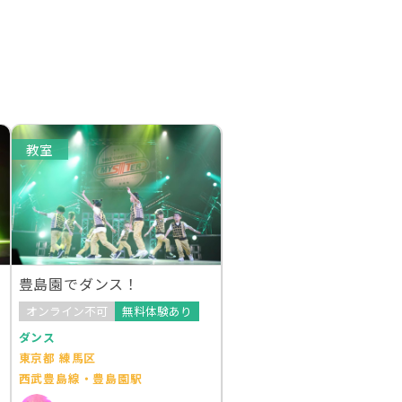
教室
豊島園でダンス！
オンライン不可
無料体験あり
ダンス
東京都 練馬区
西武豊島線・豊島園駅