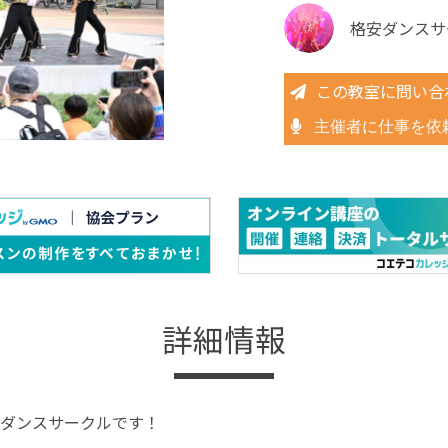
格安ダンスサ
この教室に問い合
主催者に仕事を依
詳細情報
ダンスサークルです！