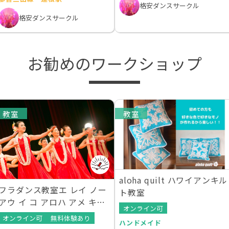
格安ダンスサークル
格安ダンスサークル
お勧めのワークショップ
教室
教室
aloha quilt ハワイアンキル
フラダンス教室エ レイ ノー
ト教室
アウ イ コ アロハ アメ キリ
オンライン可
オプ
オンライン可
無料体験あり
ハンドメイド