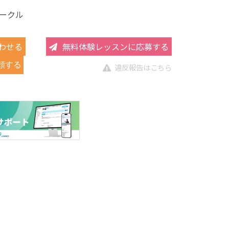
ークル
わせる
無料体験レッスンに応募する
頼する
違反報告はこちら