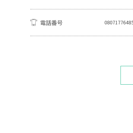
電話番号
0807177648