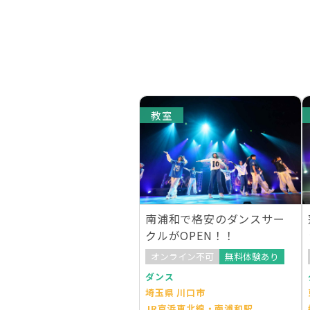
教室
南浦和で格安のダンスサー
クルがOPEN！！
オンライン不可
無料体験あり
ダンス
埼玉県 川口市
JR京浜東北線・南浦和駅