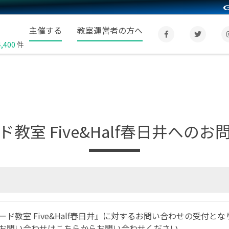
主催する
教室運営者の方へ
4,400
件
教室 Five&Half春日井への
ド教室 Five&Half春日井』に対するお問い合わせの受付とな
お問い合わせは
こちら
からお問い合わせください。