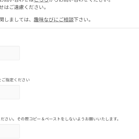
せはご遠慮ください。
関しましては、
趣味なびにご相談
下さい。
をご指定ください
ください。その際コピー＆ペーストをしないようお願いいたします。