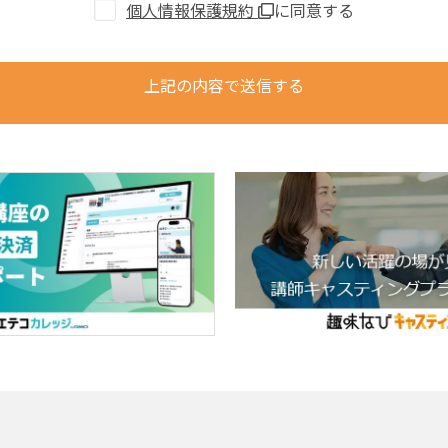
個人情報保護規約
に同意する
上記の内容で送信する