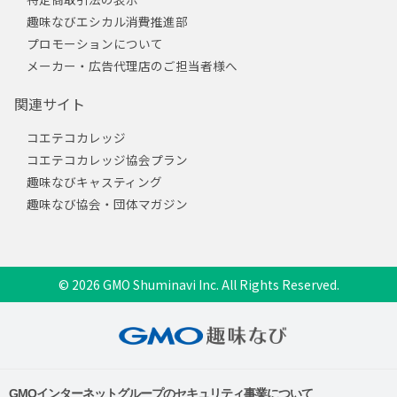
趣味なびエシカル消費推進部
プロモーションについて
メーカー・広告代理店のご担当者様へ
関連サイト
コエテコカレッジ
コエテコカレッジ協会プラン
趣味なびキャスティング
趣味なび協会・団体マガジン
© 2026 GMO Shuminavi Inc. All Rights Reserved.