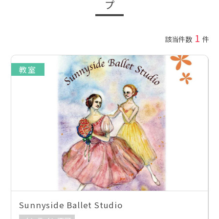
プ
1
該当件数
件
教室
Sunnyside Ballet Studio