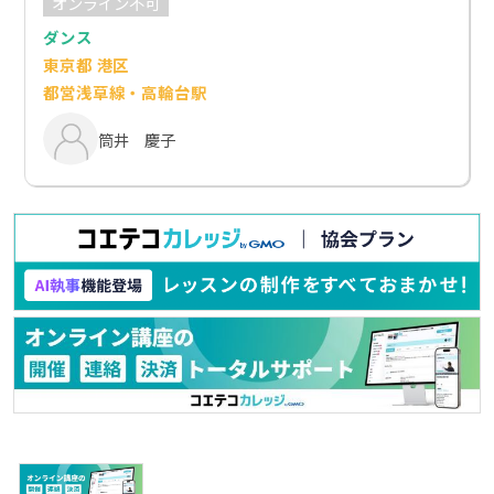
オンライン不可
ダンス
東京都 港区
都営浅草線・高輪台駅
筒井 慶子