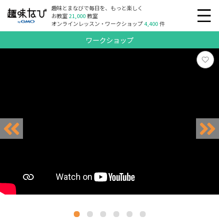
趣味とまなびで毎日を、もっと楽しく
お教室
21,000
教室
オンラインレッスン・ワークショップ
4,400
件
ワークショップ
リクエスト受付中
リクエスト受付中
リクエスト受付中
リクエスト受付中
リクエスト受付中