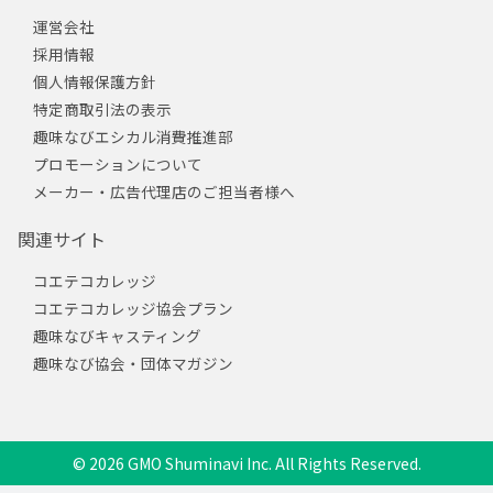
運営会社
採用情報
個人情報保護方針
特定商取引法の表示
趣味なびエシカル消費推進部
プロモーションについて
メーカー・広告代理店のご担当者様へ
関連サイト
コエテコカレッジ
コエテコカレッジ協会プラン
趣味なびキャスティング
趣味なび協会・団体マガジン
© 2026 GMO Shuminavi Inc. All Rights Reserved.