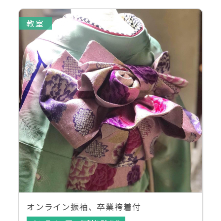
教室
オンライン振袖、卒業袴着付