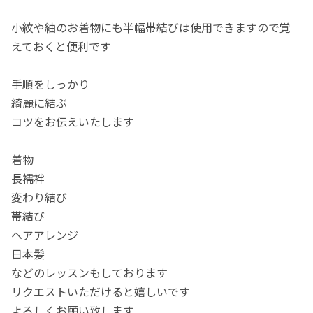
小紋や紬のお着物にも半幅帯結びは使用できますので覚
えておくと便利です
手順をしっかり
綺麗に結ぶ
コツをお伝えいたします
着物
長襦袢
変わり結び
帯結び
ヘアアレンジ
日本髪
などのレッスンもしております
リクエストいただけると嬉しいです
よろしくお願い致します