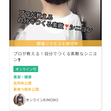
開催リクエスト受付中
プロが教える！自分でつくる素敵なシニヨ
ン❣️
オンライン可
美容・健康
住所非公開
最寄り駅非公開
オンラインKIMONO