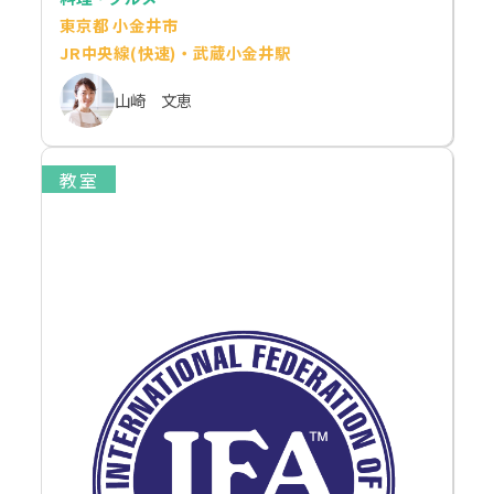
東京都 小金井市
JR中央線(快速)・武蔵小金井駅
山崎 文恵
教室