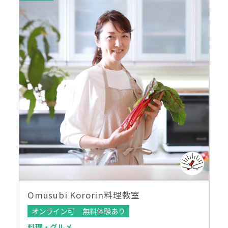
Omusubi Kororin料理教室
オンライン可
無料体験あり
料理・グルメ