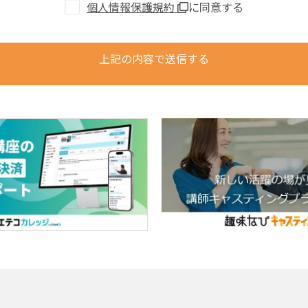
個人情報保護規約
に同意する
上記の内容で送信する