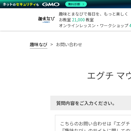
無料診断
趣味とまなびで毎日を、もっと楽しく
お教室
21,000
教室
オンラインレッスン・ワークショップ
趣味なび
お問い合わせ
エグチ マ
質問内容をご入力ください。
こちらのお問い合わせは『エグチ
『趣味なび』のサイトに関しての