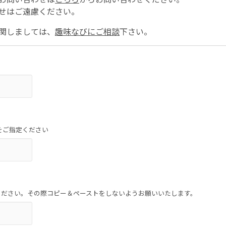
せはご遠慮ください。
関しましては、
趣味なびにご相談
下さい。
をご指定ください
ください。その際コピー＆ペーストをしないようお願いいたします。