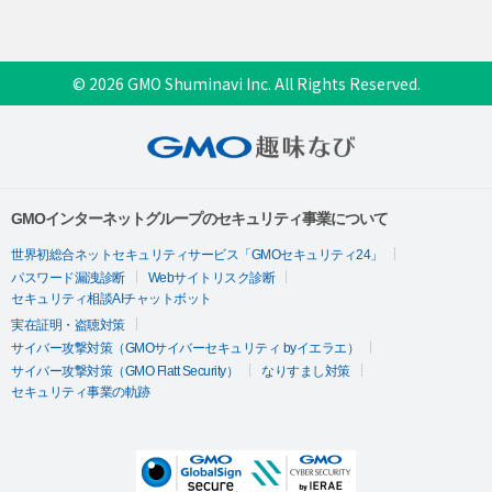
© 2026 GMO Shuminavi Inc. All Rights Reserved.