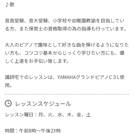
♪歌
音高受験、音大受験、小学校や幼稚園教諭を目指してい
る方、また保育士の資格取得の為の指導も行っています。
大人のピアノで趣味として好きな曲を弾けるようになりた
い方も、コツコツ基本からじっくり学びたい方にも、優
しく上達をお手伝い致します。
講師宅でのレッスンは、YAMAHAグランドピアノⅭ３Ⅼ使
用。
レッスンスケジュール
レッスン曜日：月、火、水、木、金、土
時間：午前8時～午後23時