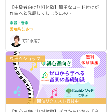
【中級者向け無料体験】簡単なコード付けが
作曲へと発展してしまう15の…
楽器・音楽
愛知県 知多市
可知 奈尾子
ワークショップ
開催リクエスト受付中
【初心者向け無料体験】ゼロからわかる『音