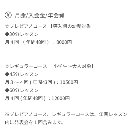
月謝/入会金/年会費
☆プレピアノコース ［導入期の幼児対象］
◆30分レッスン
月４回 （ 年間48回 ）：8000円
☆レギュラーコース ［小学生～大人対象］
◆45分レッスン
月３～４回 ( 年間43回 )：10500円
◆60分レッスン
月４回 ( 年間48回 ) ：12000円
※プレピアノコース、レギュラーコースは、年間レッスン
内に発表会を１回含みます。