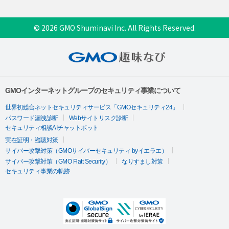
© 2026 GMO Shuminavi Inc. All Rights Reserved.