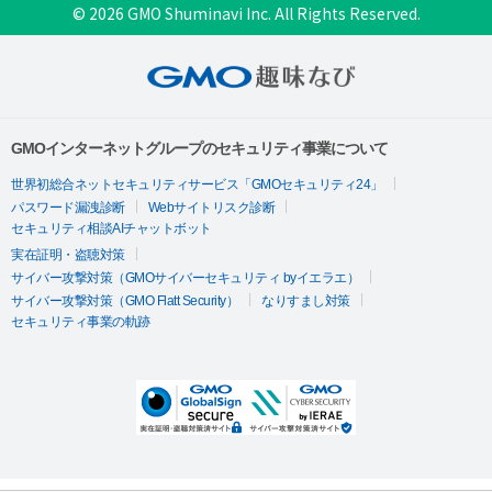
© 2026 GMO Shuminavi Inc. All Rights Reserved.