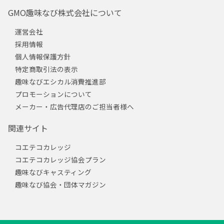
GMO趣味なび株式会社について
運営会社
採用情報
個人情報保護方針
特定商取引法の表示
趣味なびエシカル消費推進部
プロモーションについて
メーカー・広告代理店のご担当者様へ
関連サイト
コエテコカレッジ
コエテコカレッジ協会プラン
趣味なびキャスティング
趣味なび協会・団体マガジン