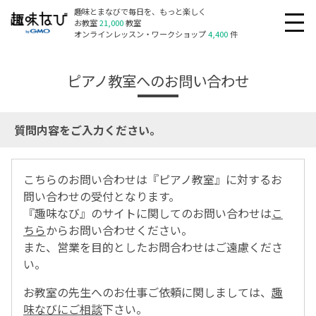
趣味とまなびで毎日を、もっと楽しく
お教室
21,000
教室
オンラインレッスン・ワークショップ
4,400
件
ピアノ教室へのお問い合わせ
質問内容をご入力ください。
こちらのお問い合わせは『ピアノ教室』に対するお
問い合わせの受付となります。
『趣味なび』のサイトに関してのお問い合わせは
こ
ちら
からお問い合わせください。
また、営業を目的としたお問合わせはご遠慮くださ
い。
お教室の先生へのお仕事ご依頼に関しましては、
趣
味なびにご相談
下さい。