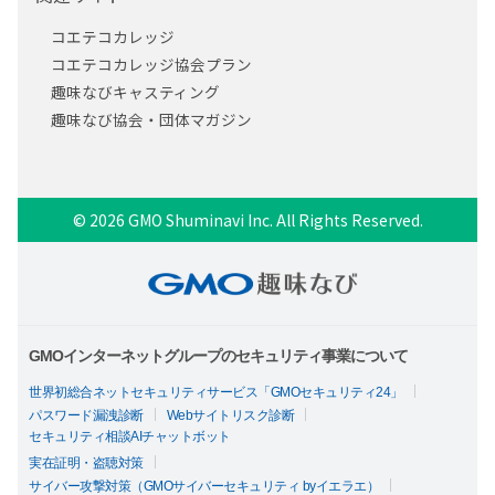
コエテコカレッジ
コエテコカレッジ協会プラン
趣味なびキャスティング
趣味なび協会・団体マガジン
© 2026 GMO Shuminavi Inc. All Rights Reserved.