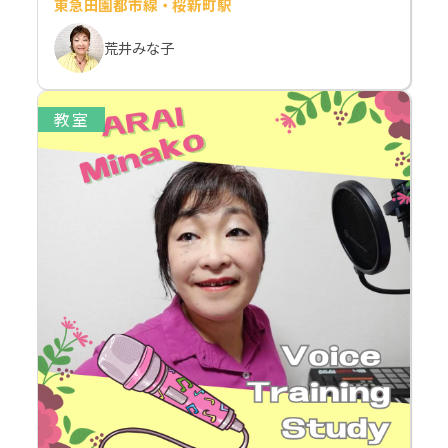
東急田園都市線・桜新町駅
荒井みな子
教室