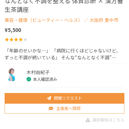
なんとなく不調を整える 体質診断 × 漢方養
生茶講座
美容・健康（ビューティー・ヘルス）
／ 大阪府 豊中市
¥5,500
「年齢のせいかな…」 「病院に行くほどじゃないけど、
ずっと不調が続いている」 そんな“なんとなく不調”…
木村由紀子
本人確認済み
開催リクエスト
主催者へ質問
違反報告はこちら