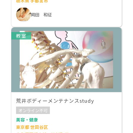
栃木県 宇都宮市
岡田 和征
教室
荒井ボディーメンテナンスstudy
オンライン不可
美容・健康
東京都 世田谷区