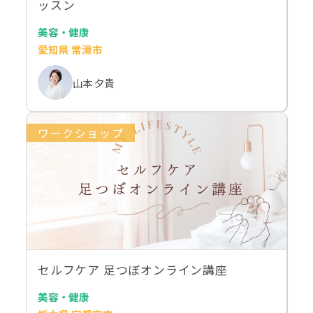
ッスン
美容・健康
愛知県 常滑市
山本 夕貴
ワークショップ
セルフケア 足つぼオンライン講座
美容・健康