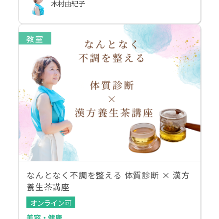
木村由紀子
教室
なんとなく不調を整える 体質診断 × 漢方
養生茶講座
オンライン可
美容・健康