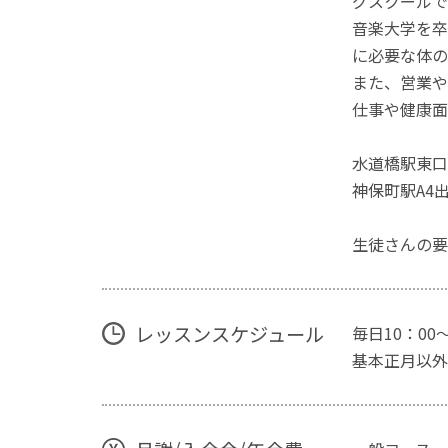
グスクールで
音楽大学を卒
に必要な体の
また、営業や
仕事や健康面
水道橋駅東口
神保町駅A4
生徒さんの要
レッスンスケジュール
毎日10：00～
基本正月以外