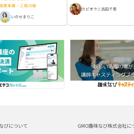
相鉄本線・二俣川駅
カピオラニ吉田千恵
いのせまりこ
なびについて
GMO趣味なび株式会社に