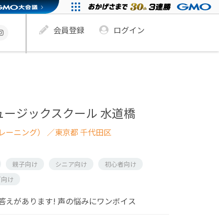
会員登録
ログイン
E ミュージックスクール 水道橋
レーニング）
／東京都 千代田区
親子向け
シニア向け
初心者向け
ズ向け
答えがあります! 声の悩みにワンボイス