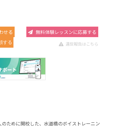
わせる
無料体験レッスンに応募する
頼する
違反報告はこちら
める人のために開校した、水道橋のボイストレーニン