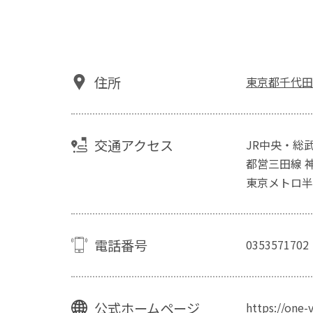
住所
東京都千代田区
交通アクセス
JR中央・総
都営三田線 
東京メトロ半
電話番号
0353571702
公式ホームページ
https://one