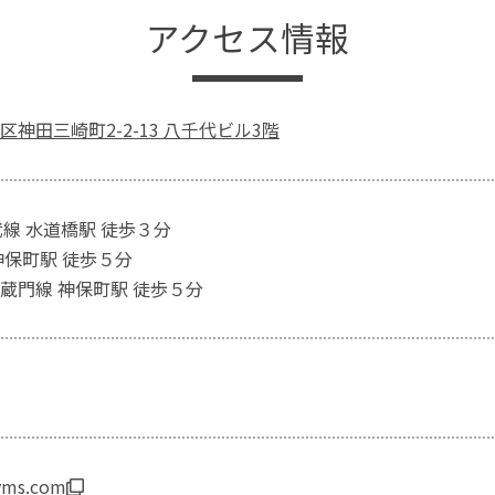
アクセス情報
神田三崎町2-2-13 八千代ビル3階
武線 水道橋駅 徒歩３分
神保町駅 徒歩５分
蔵門線 神保町駅 徒歩５分
-vms.com