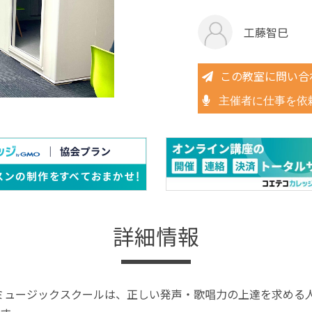
工藤智巳
この教室に問い合
主催者に仕事を依
詳細情報
ICE ミュージックスクールは、正しい発声・歌唱力の上達を求