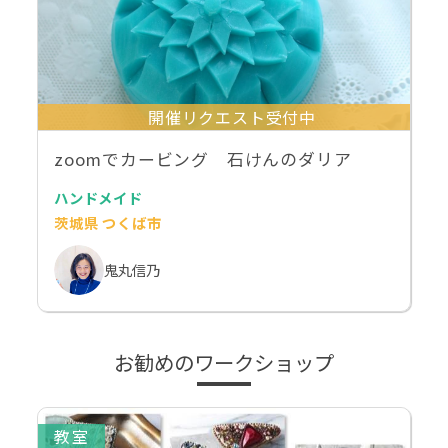
開催リクエスト受付中
zoomでカービング 石けんのダリア
ハンドメイド
茨城県 つくば市
鬼丸信乃
お勧めのワークショップ
教室