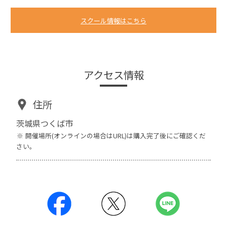
スクール情報はこちら
アクセス情報
住所
茨城県つくば市
開催場所(オンラインの場合はURL)は購入完了後にご確認くだ
さい。