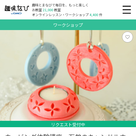
趣味とまなびで毎日を、もっと楽しく
お教室
21,000
教室
オンラインレッスン・ワークショップ
4,400
件
ワークショップ
リクエスト受付中
リクエスト受付中