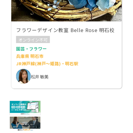
フラワーデザイン教室 Belle Rose 明石校
オンライン不可
園芸・フラワー
兵庫県 明石市
JR神戸線(神戸～姫路)・明石駅
松井 敏美