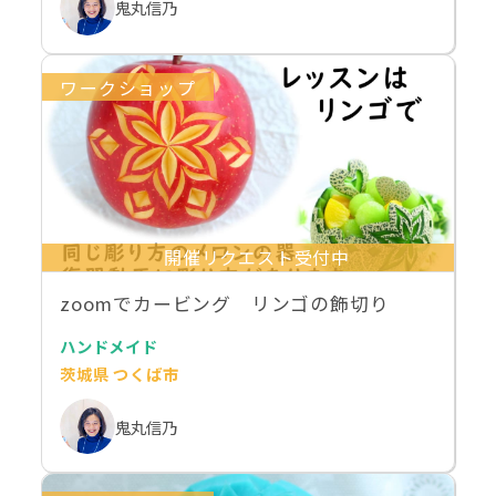
鬼丸信乃
ワークショップ
開催リクエスト受付中
zoomでカービング リンゴの飾切り
ハンドメイド
茨城県 つくば市
鬼丸信乃