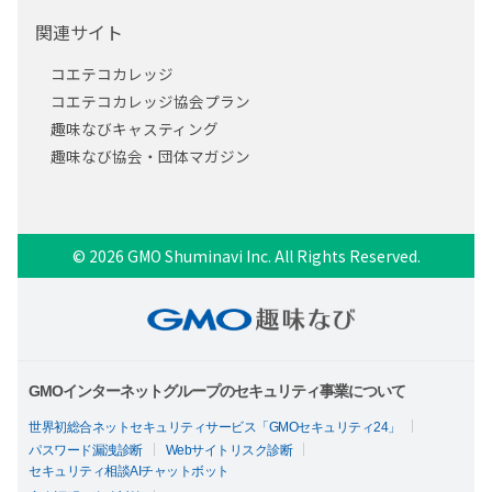
関連サイト
コエテコカレッジ
コエテコカレッジ協会プラン
趣味なびキャスティング
趣味なび協会・団体マガジン
© 2026 GMO Shuminavi Inc. All Rights Reserved.