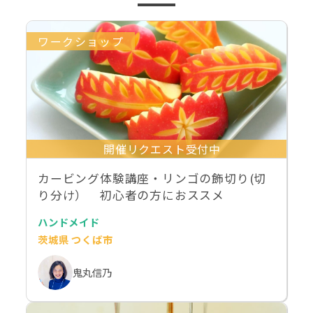
ワークショップ
開催リクエスト受付中
カービング体験講座・リンゴの飾切り(切
り分け） 初心者の方におススメ
ハンドメイド
茨城県 つくば市
鬼丸信乃