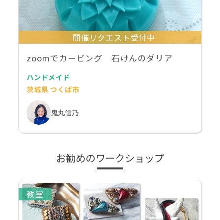
開催リクエスト受付中
zoomでカービング 石けんのダリア
ハンドメイド
茨城県 つくば市
鬼丸信乃
お勧めのワークショップ
教室