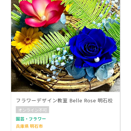
フラワーデザイン教室 Belle Rose 明石校
オンライン不可
園芸・フラワー
兵庫県 明石市