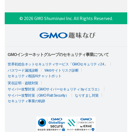
© 2026 GMO Shuminavi Inc. All Rights Reserved.