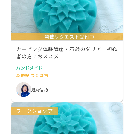
開催リクエスト受付中
カービング体験講座・石鹸のダリア 初心
者の方におススメ
ハンドメイド
茨城県 つくば市
鬼丸信乃
ワークショップ