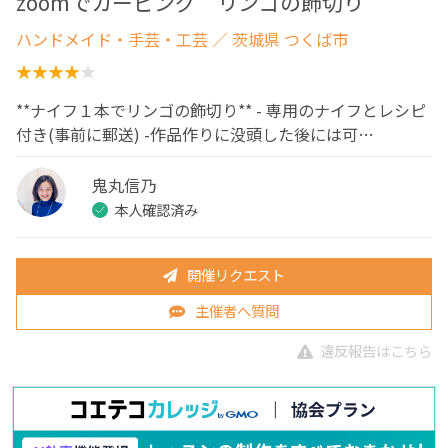
zoomでカービング リンゴの飾切り
ハンドメイド・手芸・工芸
／ 茨城県 つくば市
**ナイフ１本でリンゴの飾切り** - 専用のナイフとレシピ
付き(事前に郵送) -作品作りに没頭した後には可…
鬼丸信乃
本人確認済み
開催リクエスト
主催者へ質問
違反報告はこちら