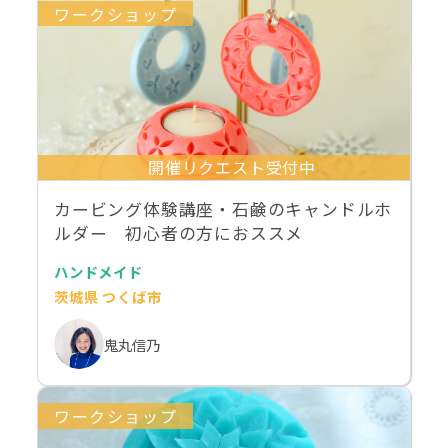
ワークショップ
開催リクエスト受付中
カービング体験講座・石鹸のキャンドルホ
ルダー 初心者の方におススメ
ハンドメイド
茨城県 つくば市
鬼丸信乃
ワークショップ