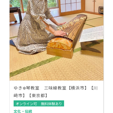
ゆき❄️琴教室 三味線教室【横浜市】【川
﨑市】【東京都】
オンライン可
無料体験あり
文化・伝統