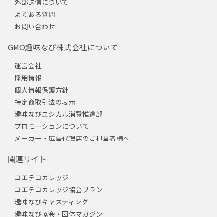
外部送信について
よくある質問
お問い合わせ
GMO趣味なび株式会社について
運営会社
採用情報
個人情報保護方針
特定商取引法の表示
趣味なびエシカル消費推進部
プロモーションについて
メーカー・広告代理店のご担当者様へ
関連サイト
コエテコカレッジ
コエテコカレッジ協会プラン
趣味なびキャスティング
趣味なび協会・団体マガジン