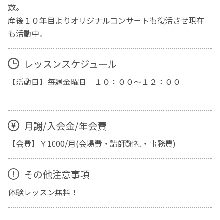
数。
産後１０年目よりオリジナルコンサートも復活させ現在
も活動中。
レッスンスケジュール
【活動日】毎週金曜日 １０：００～１２：００
月謝/入会金/年会費
【会費】￥1000/月(会場費・講師謝礼・事務費)
その他注意事項
体験レッスン無料！