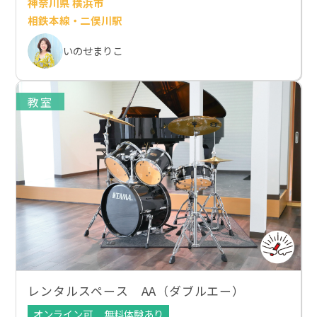
神奈川県 横浜市
相鉄本線・二俣川駅
いのせまりこ
教室
レンタルスペース AA（ダブルエー）
オンライン可
無料体験あり