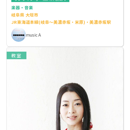
楽器・音楽
岐阜県 大垣市
JR東海道本線(岐阜～美濃赤坂・米原)・美濃赤坂駅
music A
教室