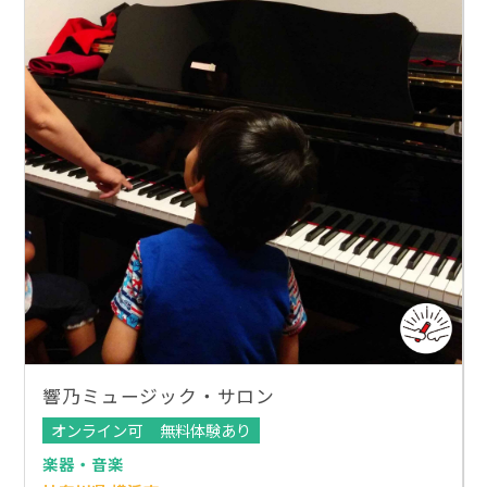
響乃ミュージック・サロン
オンライン可
無料体験あり
楽器・音楽