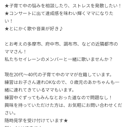
★子育て中の悩みを相談したり、ストレスを発散したい！
★コンサートに出て達成感を味わい輝くママになりた
い！
★とにかく歌や音楽が好き♪
とお考えの多摩市、府中市、調布市、などの近隣都市の
ママさん！
私たちセイレーンのメンバーと一緒に歌いませんか？
現在20代～40代の子育て中のママが在籍しています。
練習はお子さん連れOKなので、０歳児のあかちゃんも一
緒に連れてきているママもいます。
練習中ぐずってもみんなとおった道なので問題なし！
興味を持っていただけた方は、お気軽にお問い合わせくだ
さい。
随時見学を受け付けています★