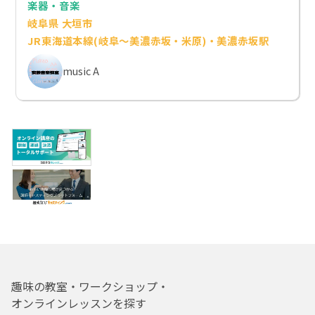
楽器・音楽
岐阜県 大垣市
JR東海道本線(岐阜～美濃赤坂・米原)・美濃赤坂駅
music A
趣味の教室・ワークショップ・
オンラインレッスンを探す