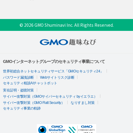
© 2026 GMO Shuminavi Inc. All Rights Reserved.