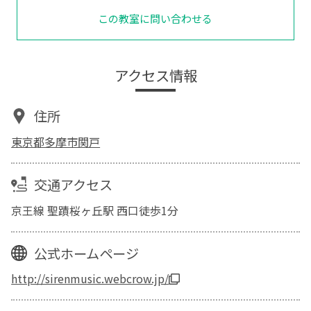
この教室に問い合わせる
アクセス情報
住所
東京都多摩市関戸
交通アクセス
京王線 聖蹟桜ヶ丘駅 西口徒歩1分
公式ホームページ
http://sirenmusic.webcrow.jp/