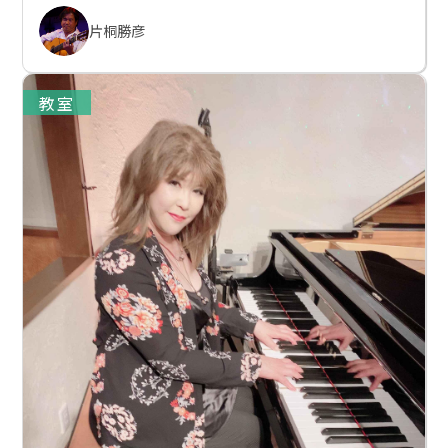
片桐勝彦
教室