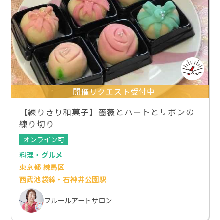
開催リクエスト受付中
【練りきり和菓子】薔薇とハートとリボンの
練り切り
オンライン可
料理・グルメ
東京都 練馬区
西武池袋線・石神井公園駅
フルールアートサロン