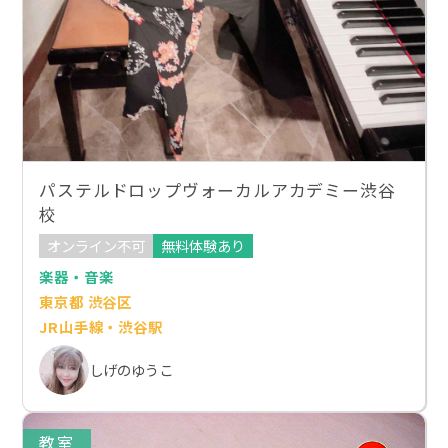
パステルドロップヴォーカルアカデミー渋谷
校
オンライン不可
無料体験あり
楽器・音楽
東京都 渋谷区
JR山手線・渋谷駅
しげのゆうこ
教室