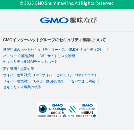
© 2026 GMO Shuminavi Inc. All Rights Reserved.