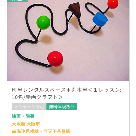
町屋レンタルスペース＊丸本屋＜１レッスン:
10名/絵画クラフト＞
オンライン不可
無料体験あり
絵画・陶芸
大阪府 大阪市
南海汐見橋線・西天下茶屋駅