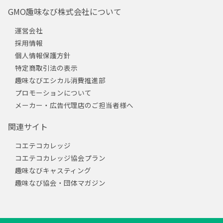
GMO趣味なび株式会社について
運営会社
採用情報
個人情報保護方針
特定商取引法の表示
趣味なびエシカル消費推進部
プロモーションについて
メーカー・広告代理店のご担当者様へ
関連サイト
コエテコカレッジ
コエテコカレッジ協会プラン
趣味なびキャスティング
趣味なび協会・団体マガジン