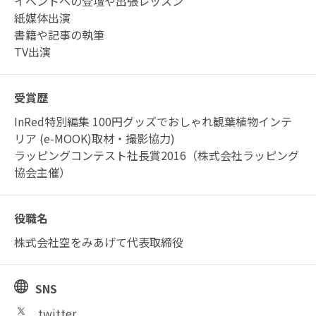
イベントへの登壇や出張レッスン
紙媒体出演
書籍や記事の執筆
TV出演
受賞歴
InRed特別編集 100円グッズでおしゃれ観葉植物インテ
リア (e-MOOK)取材・撮影協力)
ラッピングコンテスト社長賞2016（株式会社ラッピング
協会主催）
役職名
株式会社空をみあげて代表取締役
SNS
twitter