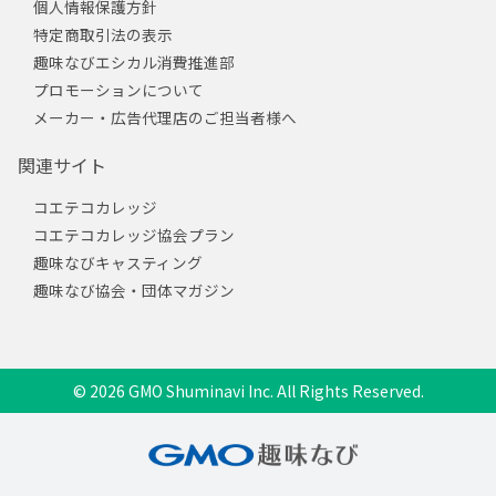
個人情報保護方針
特定商取引法の表示
趣味なびエシカル消費推進部
プロモーションについて
メーカー・広告代理店のご担当者様へ
関連サイト
コエテコカレッジ
コエテコカレッジ協会プラン
趣味なびキャスティング
趣味なび協会・団体マガジン
© 2026 GMO Shuminavi Inc. All Rights Reserved.