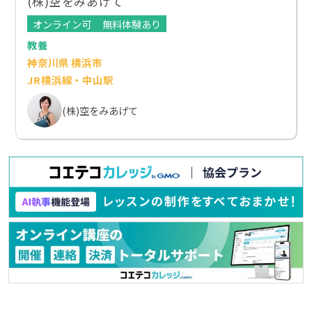
(株)空をみあげて
オンライン可
無料体験あり
教養
神奈川県 横浜市
JR横浜線・中山駅
(株)空をみあげて