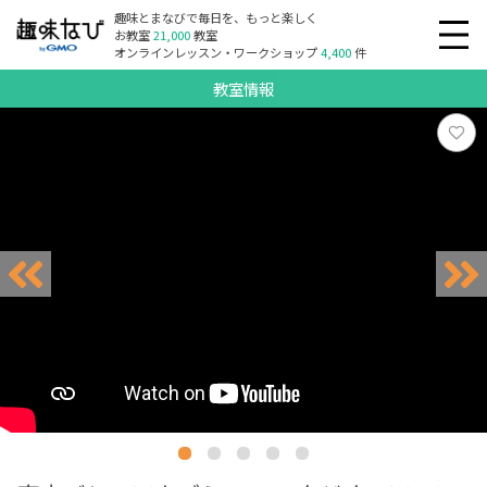
趣味とまなびで毎日を、もっと楽しく
お教室
21,000
教室
オンラインレッスン・ワークショップ
4,400
件
教室情報