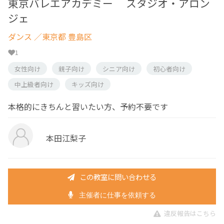
東京バレエアカデミー スタジオ・アロン
ジェ
ダンス
／東京都 豊島区
1
女性向け
親子向け
シニア向け
初心者向け
中上級者向け
キッズ向け
本格的にきちんと習いたい方、予約不要です
本田江梨子
この教室に問い合わせる
主催者に仕事を依頼する
違反報告はこちら