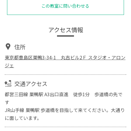
この教室に問い合わせる
アクセス情報
住所
東京都豊島区巣鴨3-34-1 丸吉ビル2Ｆ スタジオ・アロン
ジェ
交通アクセス
都営三田線 巣鴨駅 A3出口直進 徒歩1分 歩道橋の先で
す
JR山手線 巣鴨駅 歩道橋を目指して来てください。大通り
に面しています。