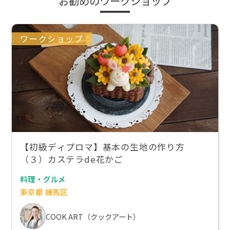
お勧めのワークショップ
ワークショップ
【初級ディプロマ】基本の生地の作り方
（３）カステラde花かご
料理・グルメ
東京都 練馬区
COOK ART（クックアート）