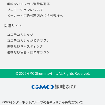
趣味なびエシカル消費推進部
プロモーションについて
メーカー・広告代理店のご担当者様へ
関連サイト
コエテコカレッジ
コエテコカレッジ協会プラン
趣味なびキャスティング
趣味なび協会・団体マガジン
© 2026 GMO Shuminavi Inc. All Rights Reserved.