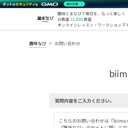
無料診断
趣味とまなびで毎日を、もっと楽しく
お教室
21,000
教室
オンラインレッスン・ワークショップ
趣味なび
お問い合わせ
bi
質問内容をご入力ください。
こちらのお問い合わせは『biima
『趣味なび』のサイトに関しての