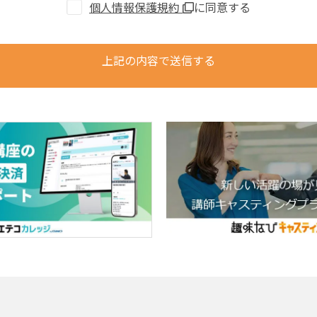
個人情報保護規約
に同意する
上記の内容で送信する