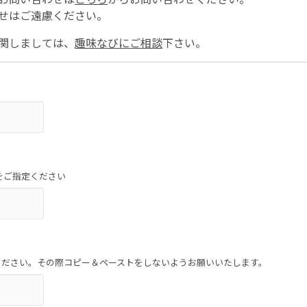
せはご遠慮ください。
関しましては、
趣味なびにご相談
下さい。
をご指定ください
ください。その際コピー＆ペーストをしないようお願いいたします。