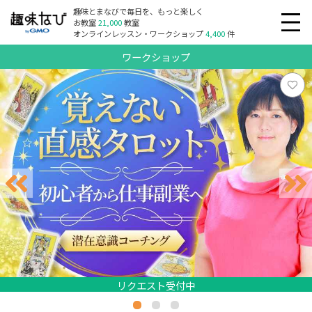
趣味とまなびで毎日を、もっと楽しく
お教室
21,000
教室
オンラインレッスン・ワークショップ
4,400
件
ワークショップ
リクエスト受付中
リクエスト受付中
リクエスト受付中
リクエスト受付中