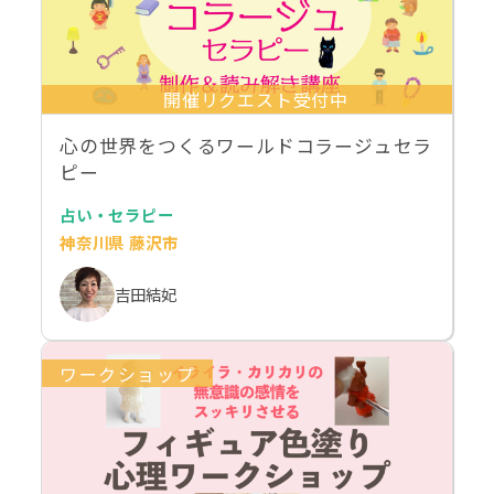
開催リクエスト受付中
心の世界をつくるワールドコラージュセラ
ピー
占い・セラピー
神奈川県 藤沢市
吉田結妃
ワークショップ