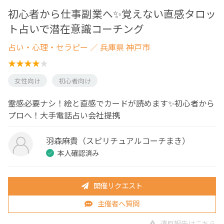
初心者から仕事副業へ✨覚えない直感タロッ
ト占いで潜在意識コーチング
占い・心理・セラピー
／ 兵庫県 神戸市
女性向け
初心者向け
霊感必要ナシ！絵と直感でカードが読めます✨初心者から
プロへ！大手電話占い会社提携
羽森麻貴（スピリチュアルコーチまき）
本人確認済み
開催リクエスト
主催者へ質問
違反報告はこちら