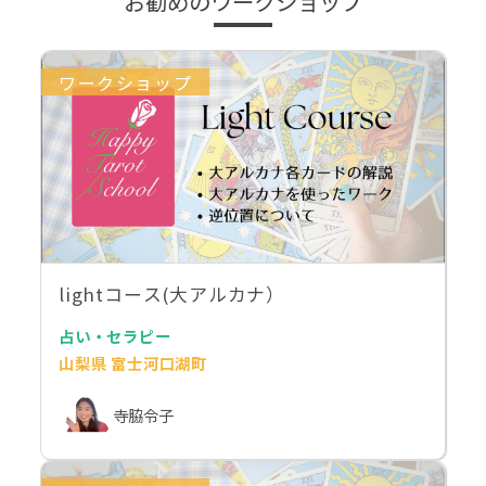
お勧めのワークショップ
ワークショップ
lightコース(大アルカナ）
占い・セラピー
山梨県 富士河口湖町
寺脇令子