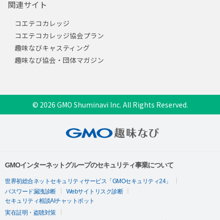
関連サイト
コエテコカレッジ
コエテコカレッジ協会プラン
趣味なびキャスティング
趣味なび協会・団体マガジン
© 2026 GMO Shuminavi Inc. All Rights Reserved.