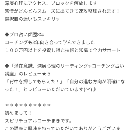
深層心理にアクセス、ブロックを解放します
感情がどんどんスムーズに出てきて速攻整理されます！
選択肢の迷いもスッキリ✨
◆プロ占い師歴8年
コーチングも3年向き合って学んできました
１００万円以上を投資し得た技術と知識で全力サポート
◆「潜在意識、深層心理のリーディング✨コーチング占い
講座」のレビュー★５
「背中を押してもらえた！」「自分の進む方向が明確にな
った！」とレビューいただいています(^^)♪
＊＊＊＊＊＊＊＊＊＊
初めまして！
スピリチュアルコーチまきです。
この講座に興味を持っていただいてありがとうございま