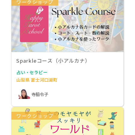
ワークショップ
Sparkleコース（小アルカナ）
占い・セラピー
山梨県 富士河口湖町
寺脇令子
ワークショップ