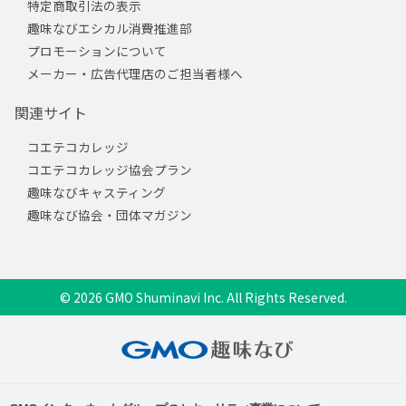
特定商取引法の表示
趣味なびエシカル消費推進部
プロモーションについて
メーカー・広告代理店のご担当者様へ
関連サイト
コエテコカレッジ
コエテコカレッジ協会プラン
趣味なびキャスティング
趣味なび協会・団体マガジン
© 2026 GMO Shuminavi Inc. All Rights Reserved.