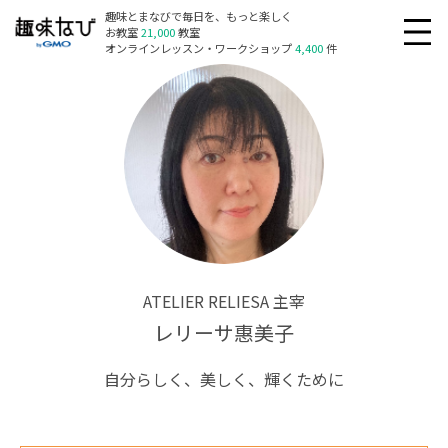
趣味とまなびで毎日を、もっと楽しく
お教室
21,000
教室
オンラインレッスン・ワークショップ
4,400
件
ATELIER RELIESA 主宰
レリーサ惠美子
自分らしく、美しく、輝くために