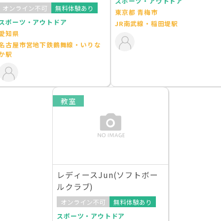
スポーツ・アウトドア
オンライン不可
無料体験あり
東京都 青梅市
スポーツ・アウトドア
JR南武線・稲田堤駅
愛知県
名古屋市営地下鉄鶴舞線・いりな
か駅
教室
レディースJun(ソフトボー
ルクラブ)
オンライン不可
無料体験あり
スポーツ・アウトドア