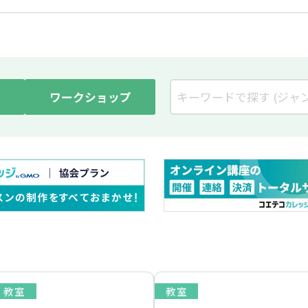
ワークショップ
教室
教室