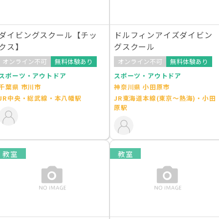
ダイビングスクール【チッ
ドルフィンアイズダイビン
クス】
グスクール
オンライン不可
無料体験あり
オンライン不可
無料体験あり
スポーツ・アウトドア
スポーツ・アウトドア
千葉県 市川市
神奈川県 小田原市
JR中央・総武線・本八幡駅
JR東海道本線(東京～熱海)・小田
原駅
教室
教室