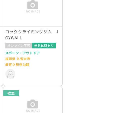
ロッククライミングジム J
OYWALL
オンライン不可
無料体験あり
スポーツ・アウトドア
福岡県 久留米市
最寄り駅非公開
教室