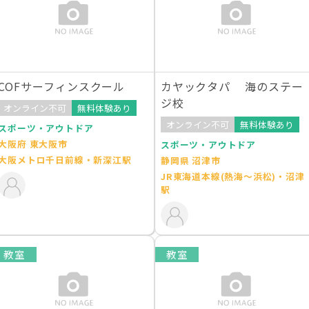
COFサーフィンスクール
カヤックタパ 海のステー
ジ校
オンライン不可
無料体験あり
オンライン不可
無料体験あり
スポーツ・アウトドア
大阪府 東大阪市
スポーツ・アウトドア
大阪メトロ千日前線・新深江駅
静岡県 沼津市
JR東海道本線(熱海～浜松)・沼津
駅
教室
教室