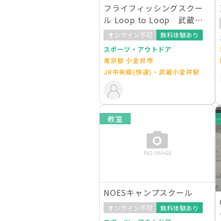
フライフィッシングスクー
ル Loop to Loop 武蔵小
金井店
オンライン不可
無料体験あり
スポーツ・アウトドア
東京都 小金井市
JR中央線(快速)・武蔵小金井駅
教室
NOESキャンプスクール
オンライン不可
無料体験あり