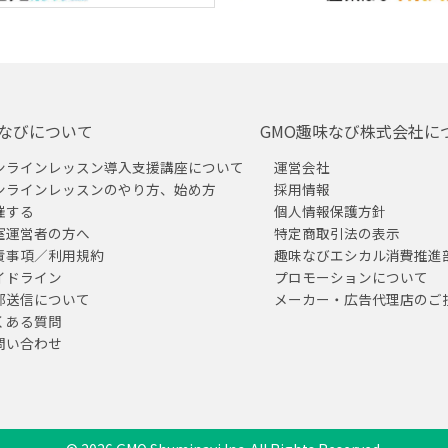
なびについて
GMO趣味なび株式会社に
ンラインレッスン導入支援講座について
運営会社
ンラインレッスンのやり方、始め方
採用情報
催する
個人情報保護方針
室運営者の方へ
特定商取引法の表示
責事項／利用規約
趣味なびエシカル消費推進
イドライン
プロモーションについて
部送信について
メーカー・広告代理店のご
くある質問
問い合わせ