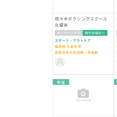
佐々木ボクシングスクール
久留米
オンライン不可
無料体験あり
スポーツ・アウトドア
福岡県 久留米市
西鉄天神大牟田線・津福駅
教室