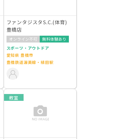
ファンタジスタS.C.(体育)
豊橋店
オンライン不可
無料体験あり
スポーツ・アウトドア
愛知県 豊橋市
豊橋鉄道渥美線・植田駅
教室