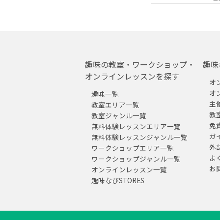
趣味の教室・ワークショップ・
趣味
オンラインレッスンを探す
オ
オ
趣味一覧
主
教室エリア一覧
教
教室ジャンル一覧
免
無料体験レッスンエリア一覧
ガ
無料体験レッスンジャンル一覧
外
ワークショップエリア一覧
よ
ワークショップジャンル一覧
お
オンラインレッスン一覧
趣味なびSTORES