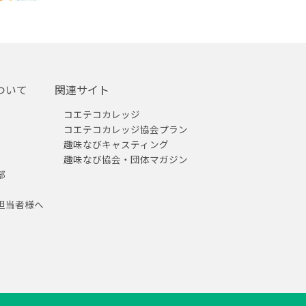
ついて
関連サイト
コエテコカレッジ
コエテコカレッジ協会プラン
趣味なびキャスティング
趣味なび協会・団体マガジン
部
担当者様へ