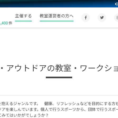
主催する
教室運営者の方へ
4,400
件
・アウトドアの教室・ワークシ
を抱えるジャンルです。 健康、リフレッシュなどを目的にする方
ドアを楽しんでいます。個人で行うスポーツから、団体で行うスポ
てみてはいかがでしょうか？