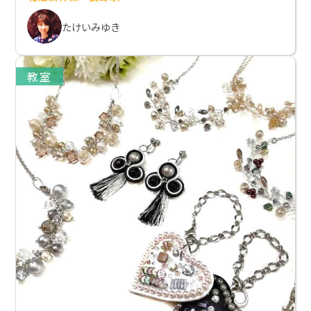
たけいみゆき
教室