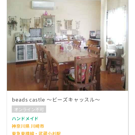
beads castle ～ビーズキャッスル～
オンライン不可
ハンドメイド
神奈川県 川崎市
東急東横線・武蔵小杉駅