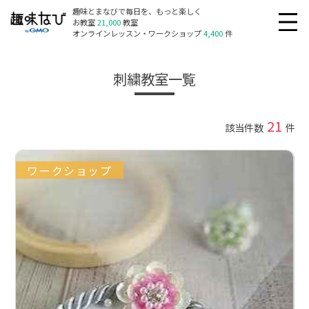
趣味とまなびで毎日を、もっと楽しく
お教室
21,000
教室
オンラインレッスン・ワークショップ
4,400
件
刺繍教室一覧
21
該当件数
件
ワークショップ