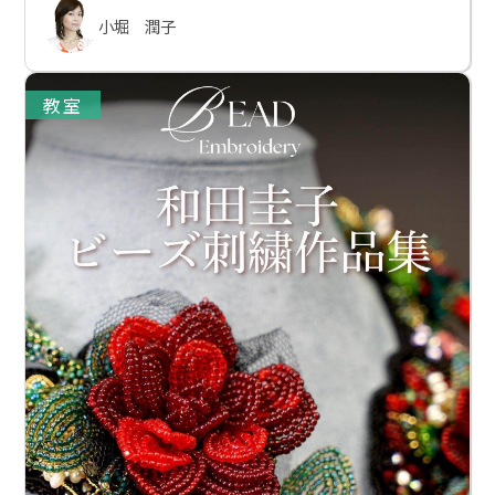
小堀 潤子
教室