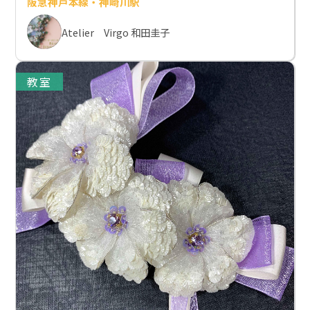
阪急神戸本線・神崎川駅
Atelier Virgo 和田圭子
教室