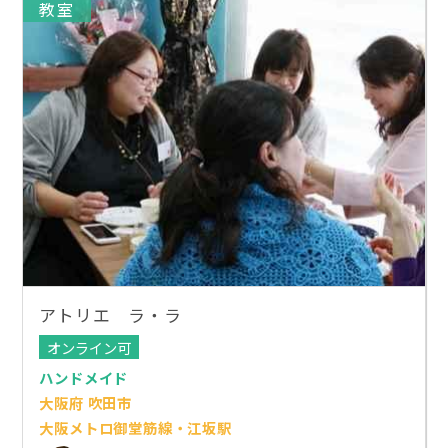
教室
アトリエ ラ・ラ
オンライン可
ハンドメイド
大阪府 吹田市
大阪メトロ御堂筋線・江坂駅