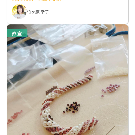
竹ヶ原 幸子
教室