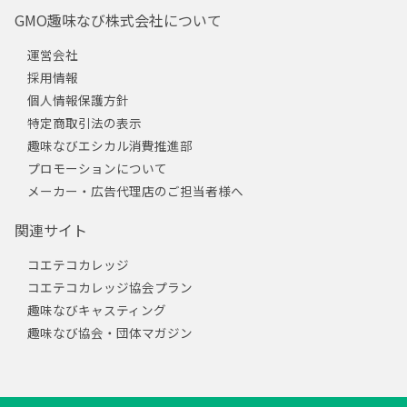
GMO趣味なび株式会社について
運営会社
採用情報
個人情報保護方針
特定商取引法の表示
趣味なびエシカル消費推進部
プロモーションについて
メーカー・広告代理店のご担当者様へ
関連サイト
コエテコカレッジ
コエテコカレッジ協会プラン
趣味なびキャスティング
趣味なび協会・団体マガジン