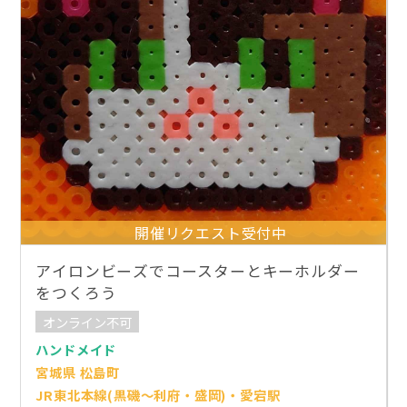
開催リクエスト受付中
アイロンビーズでコースターとキーホルダー
をつくろう
オンライン不可
ハンドメイド
宮城県 松島町
JR東北本線(黒磯～利府・盛岡)・愛宕駅