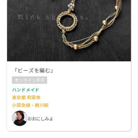
『ビーズを編む』
オンライン不可
ハンドメイド
東京都 町田市
小田急線・鶴川駅
おおにしみよ