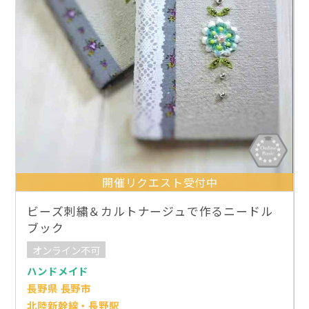
開催リクエスト受付中
ビーズ刺繍＆カルトナージュで作るニードル
ブック
オンライン不可
ハンドメイド
長野県 長野市
北陸新幹線・長野駅