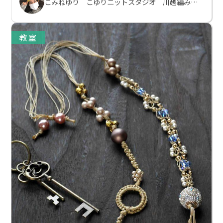
こみねゆり こゆりニットスタジオ 川越編み物教室
教室