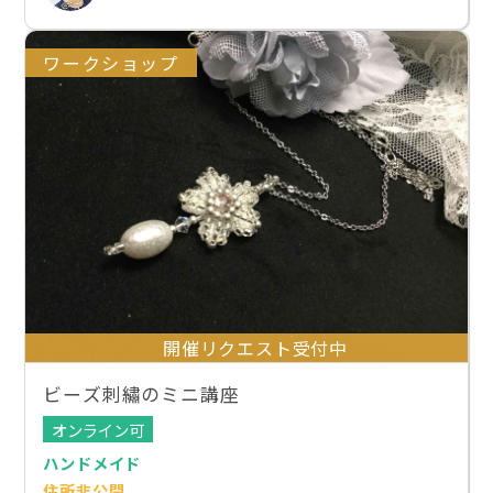
ワークショップ
開催リクエスト受付中
ビーズ刺繡のミニ講座
オンライン可
ハンドメイド
住所非公開