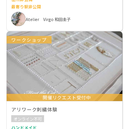
最寄り駅非公開
Atelier Virgo 和田圭子
ワークショップ
開催リクエスト受付中
アリワーク刺繍体験
オンライン不可
ハンドメイド