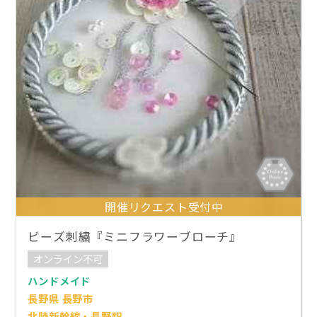
開催リクエスト受付中
ビーズ刺繍『ミニフラワーブローチ』
オンライン不可
ハンドメイド
長野県 長野市
北陸新幹線・長野駅