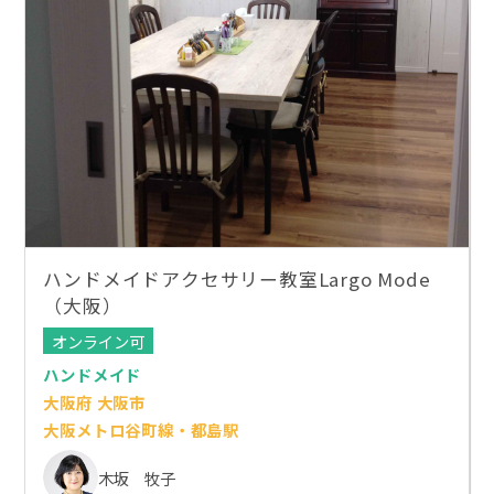
ハンドメイドアクセサリー教室Largo Mode
（大阪）
オンライン可
ハンドメイド
大阪府 大阪市
大阪メトロ谷町線・都島駅
木坂 牧子