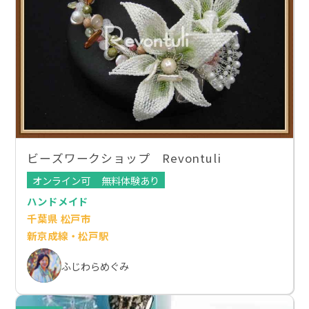
ビーズワークショップ Revontuli
オンライン可
無料体験あり
ハンドメイド
千葉県 松戸市
新京成線・松戸駅
ふじわらめぐみ