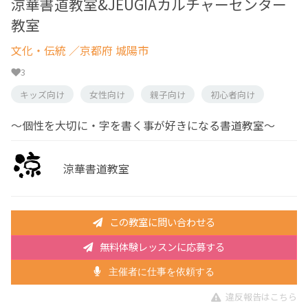
涼華書道教室&JEUGIAカルチャーセンター
教室
文化・伝統
／京都府 城陽市
3
キッズ向け
女性向け
親子向け
初心者向け
〜個性を大切に・字を書く事が好きになる書道教室〜
涼華書道教室
この教室に問い合わせる
無料体験レッスンに応募する
主催者に仕事を依頼する
違反報告はこちら