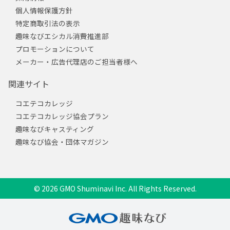
個人情報保護方針
特定商取引法の表示
趣味なびエシカル消費推進部
プロモーションについて
メーカー・広告代理店のご担当者様へ
関連サイト
コエテコカレッジ
コエテコカレッジ協会プラン
趣味なびキャスティング
趣味なび協会・団体マガジン
© 2026 GMO Shuminavi Inc. All Rights Reserved.