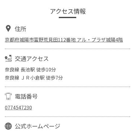
アクセス情報
住所
京都府城陽市富野荒見田112番地 アル・プラザ城陽4階
交通アクセス
奈良線 長池駅 徒歩10分
奈良線 ＪＲ小倉駅 徒歩7分
電話番号
0774547230
公式ホームページ