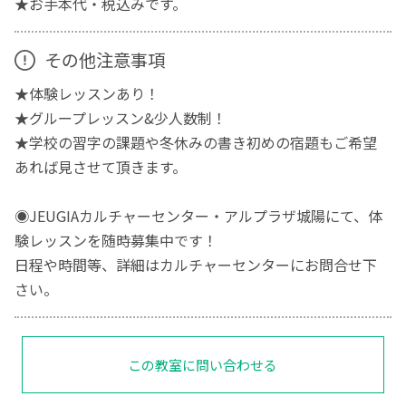
★お手本代・税込みです。
その他注意事項
★体験レッスンあり！
★グループレッスン&少人数制！
★学校の習字の課題や冬休みの書き初めの宿題もご希望
あれば見させて頂きます。
◉JEUGIAカルチャーセンター・アルプラザ城陽にて、体
験レッスンを随時募集中です！
日程や時間等、詳細はカルチャーセンターにお問合せ下
さい。
この教室に問い合わせる