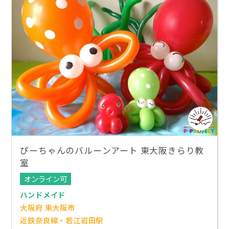
ぴーちゃんのバルーンアート 東大阪きらり教
室
オンライン可
ハンドメイド
大阪府 東大阪市
近鉄奈良線・若江岩田駅