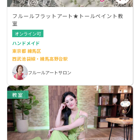
フルールフラットアート★トールペイント教
室
オンライン可
ハンドメイド
東京都 練馬区
西武池袋線・練馬高野台駅
フルールアートサロン
教室