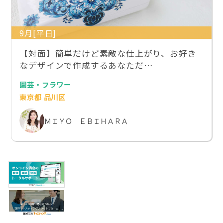
9月[平日]
【対面】簡単だけど素敵な仕上がり、お好き
なデザインで作成するあなただ…
園芸・フラワー
東京都 品川区
ＭＩＹＯ ＥＢＩＨＡＲＡ