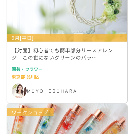
9月[平日]
【対面】初心者でも簡単部分リースアレン
ジ この世にないグリーンのバラ…
園芸・フラワー
東京都 品川区
ＭＩＹＯ ＥＢＩＨＡＲＡ
ワークショップ