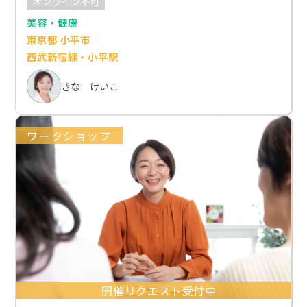
オンライン不可
美容・健康
東京都 小平市
西武新宿線・小平駅
きな けいこ
ワークショップ
開催リクエスト受付中