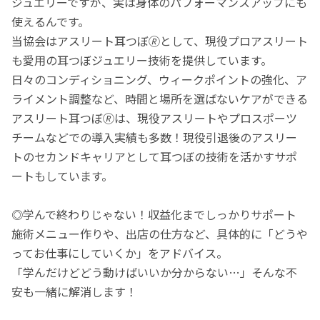
ジュエリーですが、実は身体のパフォーマンスアップにも
使えるんです。
当協会はアスリート耳つぼ🄬として、現役プロアスリート
も愛用の耳つぼジュエリー技術を提供しています。
日々のコンディショニング、ウィークポイントの強化、ア
ライメント調整など、時間と場所を選ばないケアができる
アスリート耳つぼ🄬は、現役アスリートやプロスポーツ
チームなどでの導入実績も多数！現役引退後のアスリー
トのセカンドキャリアとして耳つぼの技術を活かすサポ
ートもしています。
◎学んで終わりじゃない！収益化までしっかりサポート
施術メニュー作りや、出店の仕方など、具体的に「どうや
ってお仕事にしていくか」をアドバイス。
「学んだけどどう動けばいいか分からない…」そんな不
安も一緒に解消します！