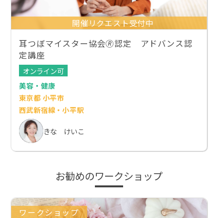
開催リクエスト受付中
耳つぼマイスター協会🄬認定 アドバンス認
定講座
オンライン可
美容・健康
東京都 小平市
西武新宿線・小平駅
きな けいこ
お勧めのワークショップ
ワークショップ