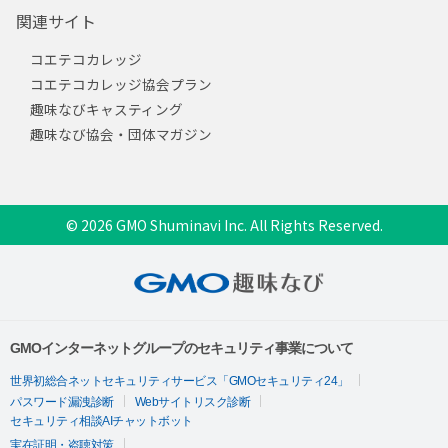
関連サイト
コエテコカレッジ
コエテコカレッジ協会プラン
趣味なびキャスティング
趣味なび協会・団体マガジン
© 2026 GMO Shuminavi Inc. All Rights Reserved.