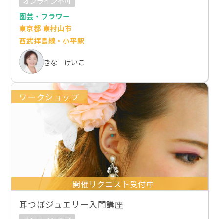
オンライン不可
園芸・フラワー
東京都 東村山市
西武拝島線・小平駅
きな けいこ
ワークショップ
開催リクエスト受付中
耳つぼジュエリー入門講座