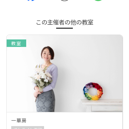
この主催者の他の教室
教室
一華房