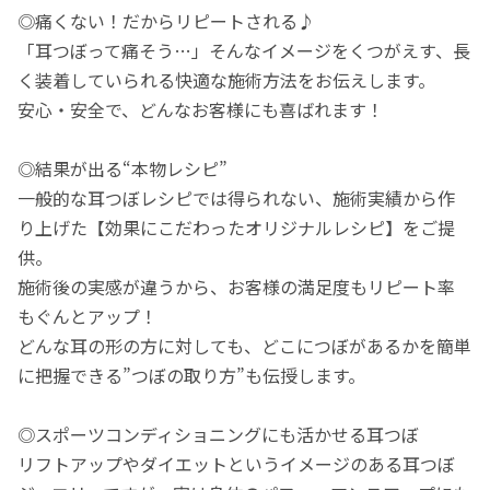
◎痛くない！だからリピートされる♪
「耳つぼって痛そう…」そんなイメージをくつがえす、長
く装着していられる快適な施術方法をお伝えします。
安心・安全で、どんなお客様にも喜ばれます！
◎結果が出る“本物レシピ”
一般的な耳つぼレシピでは得られない、施術実績から作
り上げた【効果にこだわったオリジナルレシピ】をご提
供。
施術後の実感が違うから、お客様の満足度もリピート率
もぐんとアップ！
どんな耳の形の方に対しても、どこにつぼがあるかを簡単
に把握できる”つぼの取り方”も伝授します。
◎スポーツコンディショニングにも活かせる耳つぼ
リフトアップやダイエットというイメージのある耳つぼ