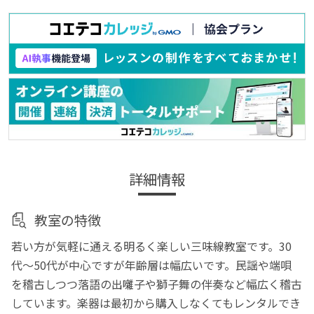
詳細情報
教室の特徴
若い方が気軽に通える明るく楽しい三味線教室です。30
代～50代が中心ですが年齢層は幅広いです。民謡や端唄
を稽古しつつ落語の出囃子や獅子舞の伴奏など幅広く稽古
しています。楽器は最初から購入しなくてもレンタルでき