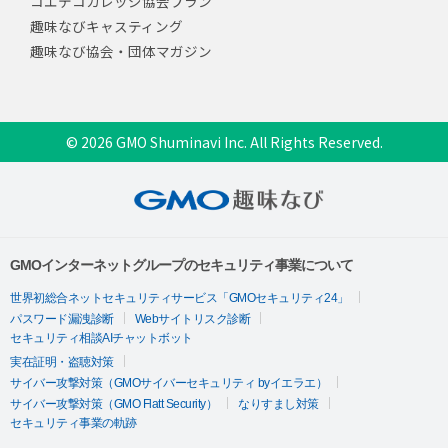
コエテコカレッジ協会プラン
趣味なびキャスティング
趣味なび協会・団体マガジン
© 2026 GMO Shuminavi Inc. All Rights Reserved.