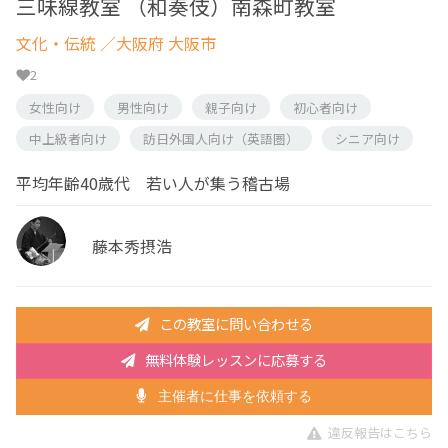
三味線教室 （和奏伎）南森町教室
文化・伝統
／大阪府 大阪市
2
女性向け
男性向け
親子向け
初心者向け
中上級者向け
訪日外国人向け（英語圏）
シニア向け
平均年齢40歳代 若い人が集う稽古場
藤本秀摂浩
この教室に問い合わせる
無料体験レッスンに応募する
主催者に仕事を依頼する
違反報告はこちら