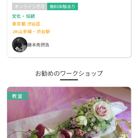
オンライン不可
無料体験あり
文化・伝統
東京都 渋谷区
JR山手線・渋谷駅
藤本秀摂浩
お勧めのワークショップ
教室