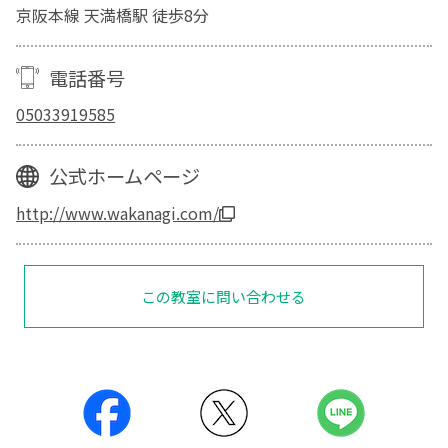
京阪本線 天満橋駅 徒歩8分
電話番号
05033919585
公式ホームページ
http://www.wakanagi.com/
この教室に問い合わせる