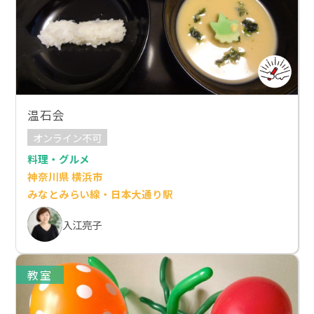
温石会
オンライン不可
料理・グルメ
神奈川県 横浜市
みなとみらい線・日本大通り駅
入江亮子
教室