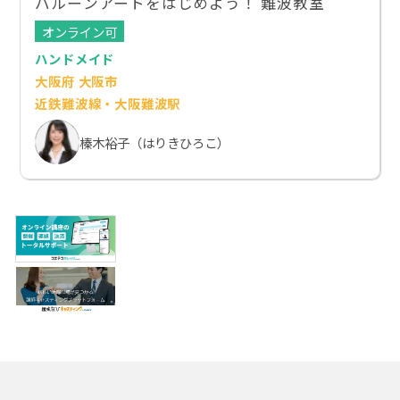
バルーンアートをはじめよう！ 難波教室
オンライン可
ハンドメイド
大阪府 大阪市
近鉄難波線・大阪難波駅
榛木裕子（はりきひろこ）