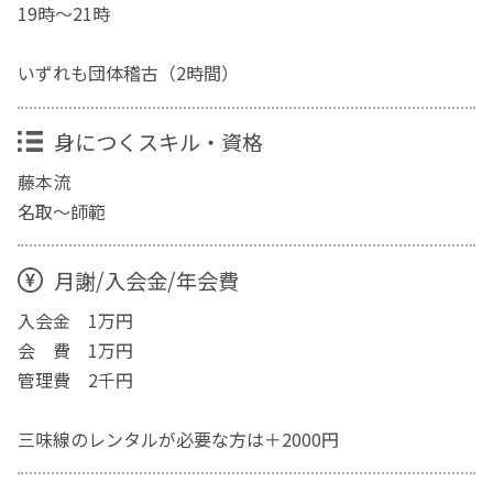
19時～21時
いずれも団体稽古（2時間）
身につくスキル・資格
藤本流
名取～師範
月謝/入会金/年会費
入会金 1万円
会 費 1万円
管理費 2千円
三味線のレンタルが必要な方は＋2000円