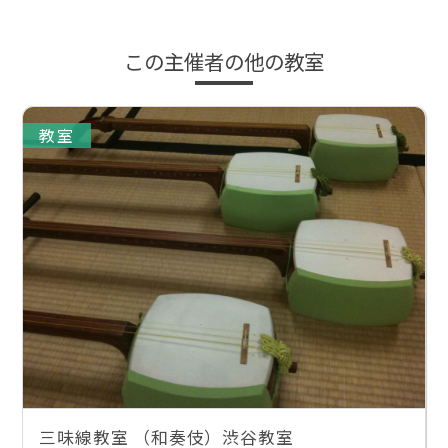
この主催者の他の教室
教室
三味線教室 （和奏伎）渋谷教室