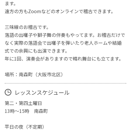
ます。
遠方の方もZoomなどのオンラインで稽古できます。
三味線のお稽古です。
落語の出囃子や獅子舞の伴奏もやってます。お稽古だけで
なく実際の落語会で出囃子を弾いたり老人ホームや結婚
式での余興にも出演できます。
年に1回、演奏会がありますので晴れ舞台にも立てます。
場所：南森町（大阪市北区）
レッスンスケジュール
第二・第四土曜日
13時～15時 南森町
平日の夜（不定期）