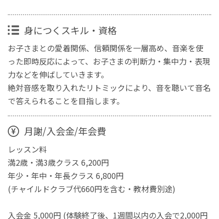
身につくスキル・資格
お子さまとの愛着関係、信頼関係を一層高め、音楽を使
った即時反応によって、お子さまの判断力・集中力・表現
力などを伸ばしていきます。
絶対音感を取り入れたリトミックにより、音を聴いて音名
で答えられることを目指します。
月謝/入会金/年会費
レッスン料
満2歳・満3歳クラス 6,200円
年少・年中・年長クラス 6,800円
(チャイルドクラブ代660円を含む・教材費別途)
入会金 5,000円 (体験終了後、1週間以内の入会で2,000円