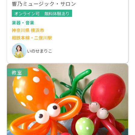
響乃ミュージック・サロン
オンライン可
無料体験あり
楽器・音楽
神奈川県 横浜市
相鉄本線・二俣川駅
いのせまりこ
教室