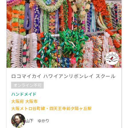
ロコマイカイ ハワイアンリボンレイ スクール
オンライン不可
ハンドメイド
大阪府 大阪市
大阪メトロ谷町線・四天王寺前夕陽ヶ丘駅
山下 ゆかり