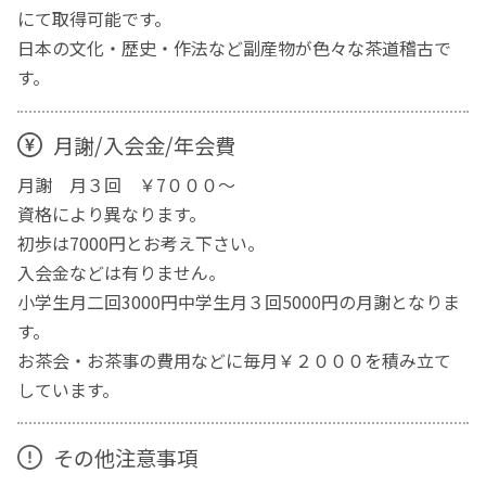
にて取得可能です。
日本の文化・歴史・作法など副産物が色々な茶道稽古で
す。
月謝/入会金/年会費
月謝 月３回 ￥7０００～
資格により異なります。
初歩は7000円とお考え下さい。
入会金などは有りません。
小学生月二回3000円中学生月３回5000円の月謝となりま
す。
お茶会・お茶事の費用などに毎月￥２０００を積み立て
しています。
その他注意事項