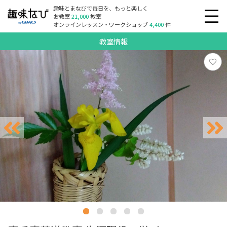
趣味とまなびで毎日を、もっと楽しく
お教室
21,000
教室
オンラインレッスン・ワークショップ
4,400
件
教室情報