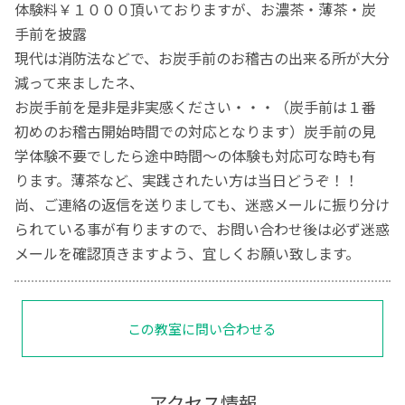
体験料￥１０００頂いておりますが、お濃茶・薄茶・炭
手前を披露
現代は消防法などで、お炭手前のお稽古の出来る所が大分
減って来ましたネ、
お炭手前を是非是非実感ください・・・（炭手前は１番
初めのお稽古開始時間での対応となります）炭手前の見
学体験不要でしたら途中時間〜の体験も対応可な時も有
ります。薄茶など、実践されたい方は当日どうぞ！！
尚、ご連絡の返信を送りましても、迷惑メールに振り分け
られている事が有りますので、お問い合わせ後は必ず迷惑
メールを確認頂きますよう、宜しくお願い致します。
この教室に問い合わせる
アクセス情報