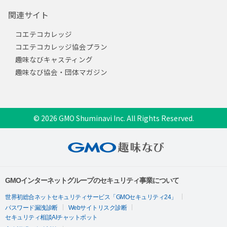
関連サイト
コエテコカレッジ
コエテコカレッジ協会プラン
趣味なびキャスティング
趣味なび協会・団体マガジン
© 2026 GMO Shuminavi Inc. All Rights Reserved.