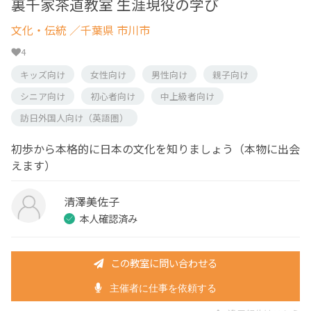
裏千家茶道教室 生涯現役の学び
文化・伝統
／千葉県 市川市
4
キッズ向け
女性向け
男性向け
親子向け
シニア向け
初心者向け
中上級者向け
訪日外国人向け（英語圏）
初歩から本格的に日本の文化を知りましょう（本物に出会
えます）
清澤美佐子
本人確認済み
この教室に問い合わせる
主催者に仕事を依頼する