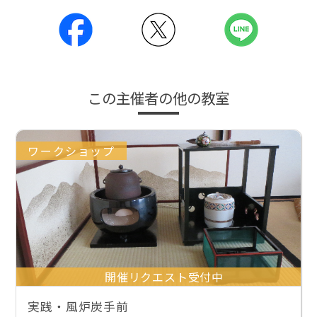
この主催者の他の教室
ワークショップ
開催リクエスト受付中
実践・風炉炭手前