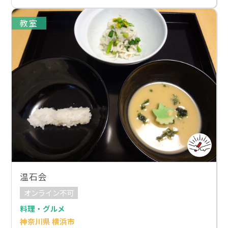
教室
温石会
オンライン不可
料理・グルメ
神奈川県 横浜市