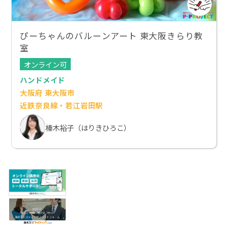
ぴーちゃんのバルーンアート 東大阪きらり教
室
オンライン可
ハンドメイド
大阪府 東大阪市
近鉄奈良線・若江岩田駅
榛木裕子（はりきひろこ）