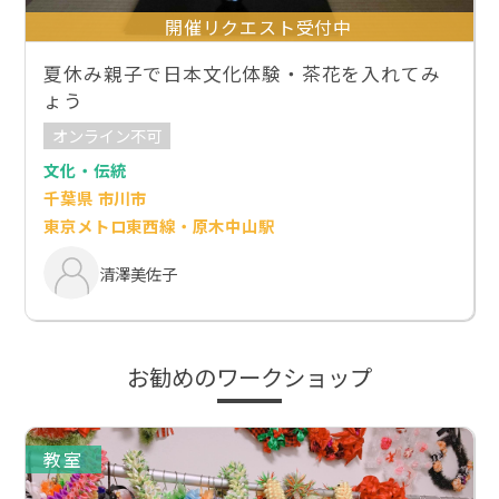
開催リクエスト受付中
夏休み親子で日本文化体験・茶花を入れてみ
ょう
オンライン不可
文化・伝統
千葉県 市川市
東京メトロ東西線・原木中山駅
清澤美佐子
お勧めのワークショップ
教室