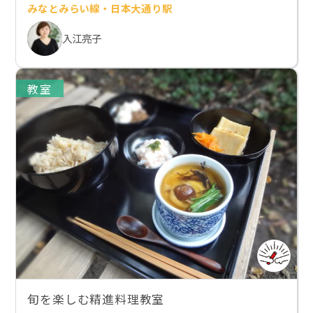
みなとみらい線・日本大通り駅
入江亮子
教室
旬を楽しむ精進料理教室