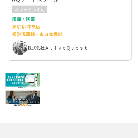
オンライン不可
絵画・陶芸
東京都 中央区
都営浅草線・東日本橋駅
株式会社ＡｌｉｖｅＱｕｅｓｔ