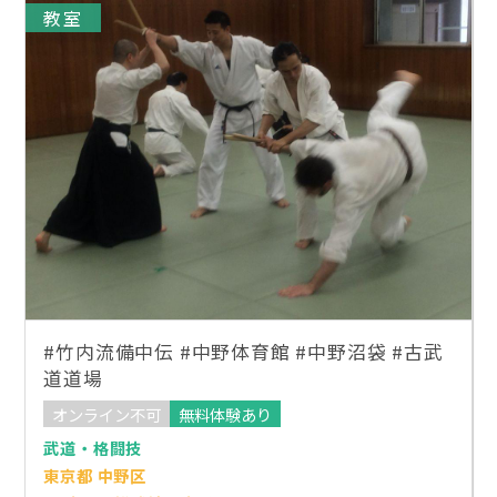
教室
#竹内流備中伝 #中野体育館 #中野沼袋 #古武
道道場
オンライン不可
無料体験あり
武道・格闘技
東京都 中野区