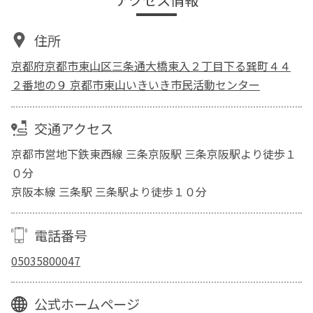
住所
京都府京都市東山区三条通大橋東入２丁目下る巽町４４
２番地の９ 京都市東山いきいき市民活動センター
交通アクセス
京都市営地下鉄東西線 三条京阪駅 三条京阪駅より徒歩１
０分
京阪本線 三条駅 三条駅より徒歩１０分
電話番号
05035800047
公式ホームページ