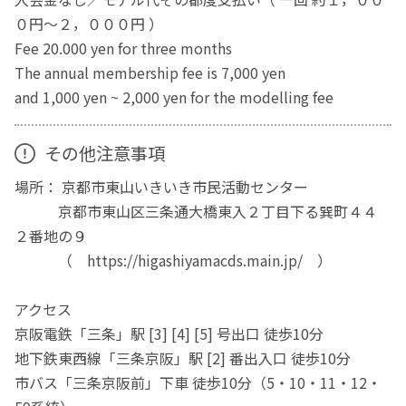
０円～２，０００円 ）
Fee 20.000 yen for three months
The annual membership fee is 7,000 yen
and 1,000 yen ~ 2,000 yen for the modelling fee
その他注意事項
場所： 京都市東山いきいき市民活動センター
京都市東山区三条通大橋東入２丁目下る巽町４４
２番地の９
（ https://higashiyamacds.main.jp/ ）
アクセス
京阪電鉄「三条」駅 [3] [4] [5] 号出口 徒歩10分
地下鉄東西線「三条京阪」駅 [2] 番出入口 徒歩10分
市バス「三条京阪前」下車 徒歩10分（5・10・11・12・