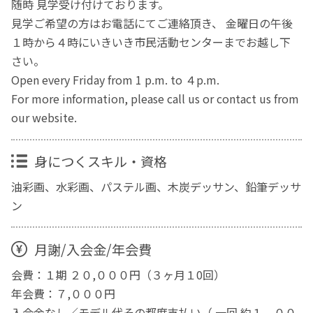
随時 見学受け付けております。
見学ご希望の方はお電話にてご連絡頂き、 金曜日の午後
１時から４時にいきいき市民活動センターまでお越し下
さい。
Open every Friday from 1 p.m. to ４p.m.
For more information, please call us or contact us from
our website.
身につくスキル・資格
油彩画、水彩画、パステル画、木炭デッサン、鉛筆デッサ
ン
月謝/入会金/年会費
会費：１期 ２０,０００円（３ヶ月１0回）
年会費：７,０００円
入会金なし／モデル代その都度支払い（ 一回 約１，００