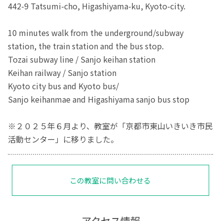
442-9 Tatsumi-cho, Higashiyama-ku, Kyoto-city.
10 minutes walk from the underground/subway
station, the train station and the bus stop.
Tozai subway line / Sanjo keihan station
Keihan railway / Sanjo station
Kyoto city bus and Kyoto bus/
Sanjo keihanmae and Higashiyama sanjo bus stop
※２０２５年６月より、教室が「京都市東山いきいき市民
活動センター」に移りました。
この教室に問い合わせる
アクセス情報