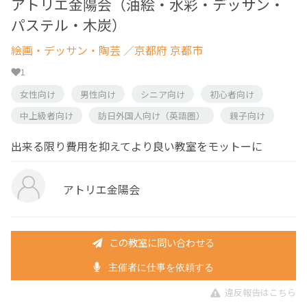
アトリエ金陽会（油絵・水彩・デッサン・
パステル・木炭）
絵画・デッサン・陶芸
／京都府 京都市
1
女性向け
男性向け
シニア向け
初心者向け
中上級者向け
訪日外国人向け（英語圏）
親子向け
出来る限り費用を抑えてより良い教室をモットーに
アトリエ金陽会
この教室に問い合わせる
主催者に仕事を依頼する
違反報告はこちら