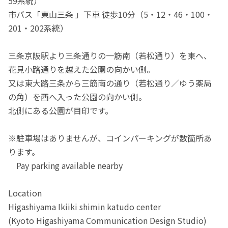
59系統）
市バス「東山三条 」下車 徒歩10分（5・12・46・100・
201・202系統）
三条京阪駅より三条通りの一筋南（若松通り）を東へ、
花見小路通りを越えた公園の向かい側。
又は東大路三条から三筋南の通り（若松通り／ゆう薬局
の角）を西へ入った公園の向かい側。
北側にある公園が目印です。
※駐車場はありませんが、コインパーキングが数箇所あ
ります。
Pay parking available nearby
Location
Higashiyama Ikiiki shimin katudo center
(Kyoto Higashiyama Communication Design Studio)