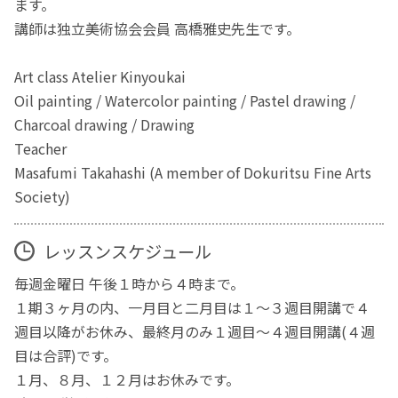
ます。
講師は独立美術協会会員 高橋雅史先生です。
Art class Atelier Kinyoukai
Oil painting / Watercolor painting / Pastel drawing /
Charcoal drawing / Drawing
Teacher
Masafumi Takahashi (A member of Dokuritsu Fine Arts
Society)
レッスンスケジュール
毎週金曜日 午後１時から４時まで。
１期３ヶ月の内、一月目と二月目は１～３週目開講で４
週目以降がお休み、最終月のみ１週目～４週目開講(４週
目は合評)です。
１月、８月、１２月はお休みです。