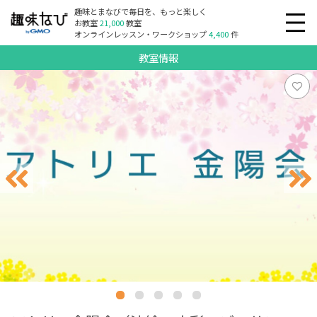
趣味とまなびで毎日を、もっと楽しく
お教室
21,000
教室
オンラインレッスン・ワークショップ
4,400
件
教室情報