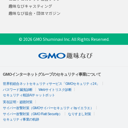
趣味なびキャスティング
趣味なび協会・団体マガジン
© 2026 GMO Shuminavi Inc. All Rights Reserved.