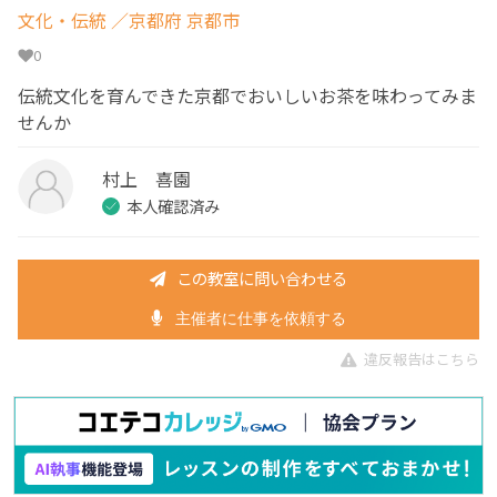
文化・伝統
／京都府 京都市
0
伝統文化を育んできた京都でおいしいお茶を味わってみま
せんか
村上 喜園
本人確認済み
この教室に問い合わせる
主催者に仕事を依頼する
違反報告はこちら