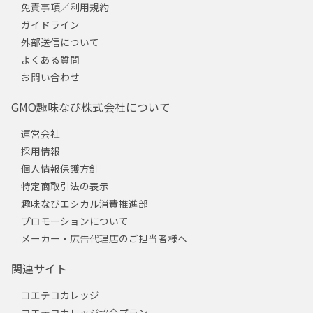
免責事項／利用規約
ガイドライン
外部送信について
よくある質問
お問い合わせ
GMO趣味なび株式会社について
運営会社
採用情報
個人情報保護方針
特定商取引法の表示
趣味なびエシカル消費推進部
プロモーションについて
メーカー・広告代理店のご担当者様へ
関連サイト
コエテコカレッジ
コエテコカレッジ協会プラン