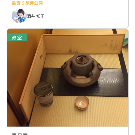
最寄り駅非公開
酒井 知子
教室