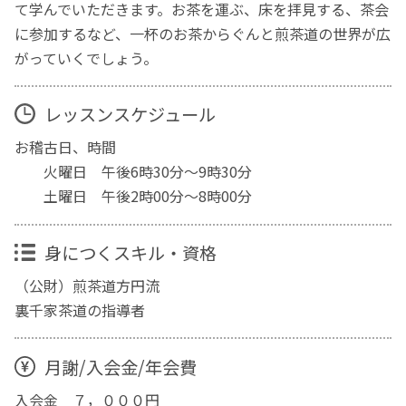
て学んでいただきます。お茶を運ぶ、床を拝見する、茶会
に参加するなど、一杯のお茶からぐんと煎茶道の世界が広
がっていくでしょう。
レッスンスケジュール
お稽古日、時間
火曜日 午後6時30分～9時30分
土曜日 午後2時00分～8時00分
身につくスキル・資格
（公財）煎茶道方円流
裏千家茶道の指導者
月謝/入会金/年会費
入会金 ７，０００円