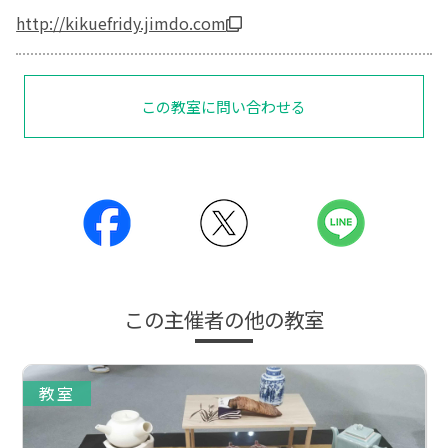
http://kikuefridy.jimdo.com
この教室に問い合わせる
この主催者の他の教室
教室