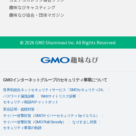
趣味なびキャスティング
趣味なび協会・団体マガジン
© 2026 GMO Shuminavi Inc. All Rights Reserved.