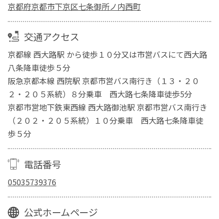
京都府京都市下京区七条御所ノ内西町
交通アクセス
京都線 西大路駅 から徒歩１０分又は市営バスにて西大路
八条降車徒歩５分
阪急京都本線 西院駅 京都市営バス南行き（１３・２０
２・２０５系統）８分乗車 西大路七条降車徒歩5分
京都市営地下鉄東西線 西大路御池駅 京都市営バス南行き
（２０２・２０５系統）１０分乗車 西大路七条降車徒
歩５分
電話番号
05035739376
公式ホームページ