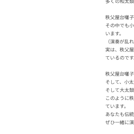
多くの和太鼓
秩父屋台囃子
その中でも小
います。
（演奏が乱れ
実は、秩父屋
ているのです
秩父屋台囃子
そして、小太
そして大太鼓
このように秩
ています。
あなたも伝統
ぜひ一緒に演