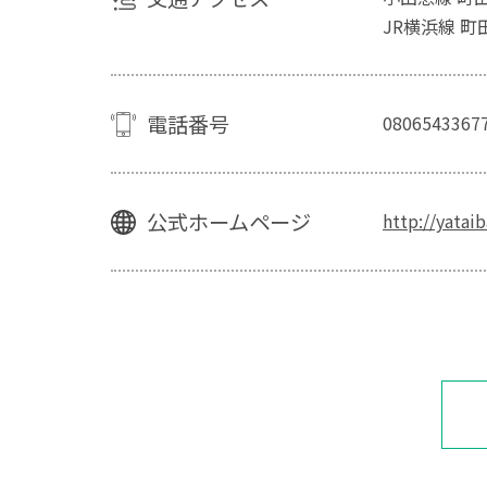
JR横浜線 町
電話番号
0806543367
公式ホームページ
http://yatai