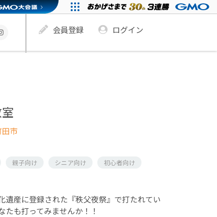
会員登録
ログイン
教室
町田市
親子向け
シニア向け
初心者向け
化遺産に登録された『秩父夜祭』で打たれてい
なたも打ってみませんか！！