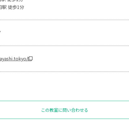
田駅 徒歩1分
7
bayashi.tokyo/
この教室に問い合わせる