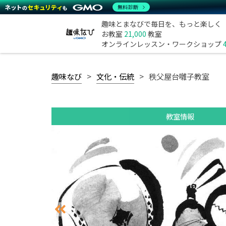
無料診断
趣味とまなびで毎日を、もっと楽しく
お教室
21,000
教室
オンラインレッスン・ワークショップ
趣味なび
文化・伝統
秩父屋台囃子教室
教室情報