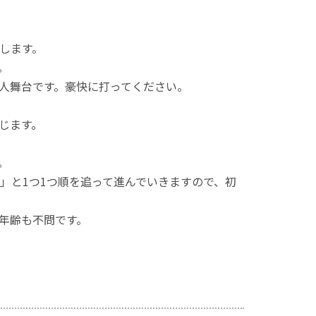
します。
。
人舞台です。豪快に打ってください。
じます。
。
」と1つ1つ順を追って進んでいきますので、初
年齢も不問です。