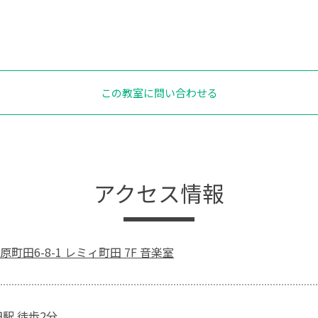
この教室に問い合わせる
アクセス情報
町田6-8-1 レミィ町田 7F 音楽室
駅 徒歩2分