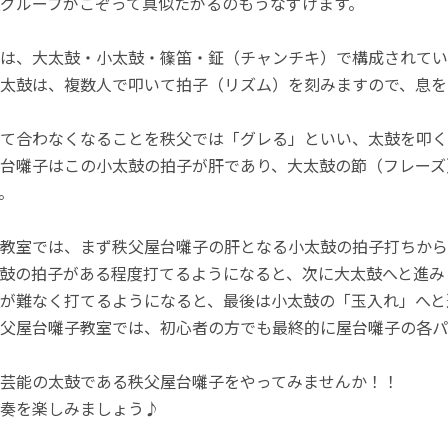
グループがこぞって真似たがるのもうなずけます。
は、大太鼓・小太鼓・篠笛・鉦（チャンチキ）で構成されてい
太鼓は、複数人で叩いて拍子（リズム）を刻みますので、息を
て合わなくなることを秩父では「グレる」といい、太鼓を叩く
台囃子はこの小太鼓の拍子が肝であり、大太鼓の節（フレーズ
。
教室では、まず秩父屋台囃子の肝となる小太鼓の拍子打ちから
鼓の拍子がある程度打てるようになると、次に大太鼓へと進み
が難なく打てるようになると、最後は小太鼓の「玉入れ」へと
父屋台囃子教室では、初心者の方でも最終的に屋台囃子の各パ
芸能の太鼓である秩父屋台囃子をやってみませんか！！
奏を楽しみましょう♪