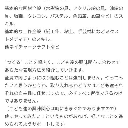
基本的な画材全般（水彩絵の具、アクリル絵の具、油絵の
具、版画、クレヨン、パステル、色鉛筆、鉛筆など）のス
キル、
基本的な工作全般（紙工作、粘土、手芸材料などミクス
トメディア）のスキル、
他ネイチャークラフトなど
"つくる" ことを幅広く、こども達の興味関心に合わせて
あらたな表現方法を紹介していきます。
全員で同じように取り組むことは強制しません。やってみ
たいと思うかどうか、取り入れるかどうかはこども達それ
ぞれの自主性に任せますので、必ずすべて習得できるわけ
ではありません。
（こども達の興味関心は時にきまぐれでありますので）
他にやってみたい！というものがあれば、好きなことを進
められるようサポートします。