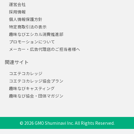
運営会社
採用情報
個人情報保護方針
特定商取引法の表示
趣味なびエシカル消費推進部
プロモーションについて
メーカー・広告代理店のご担当者様へ
関連サイト
コエテコカレッジ
コエテコカレッジ協会プラン
趣味なびキャスティング
趣味なび協会・団体マガジン
© 2026 GMO Shuminavi Inc. All Rights Reserved.