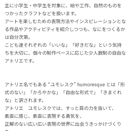
主に小学生・中学生を対象に、絵や工作、自然のものを
つかったクラフトなどを扱います。
アートを楽しむための表現方法やインスピレーションとな
る作品やアクティビティを紹介しつつも、なにをつくるか
は自分次第。
こども達それぞれの「いいな」「好きだな」という気持
ちを大切に、個々の制作ペースに応じた少人数制の自由な
アトリエです。
アトリエ名でもある “ユモレスク” humoresque とは「形
式のない」「かろやかな」「自由な形式で」「きまぐれ
な」と訳されます。
アトリエ ユモレスクでは、すっと肩の力を抜いて、
素直に感じ、素直に表現する勇気を、
正解のない広い広い表現の世界に出会うきっかけづくり