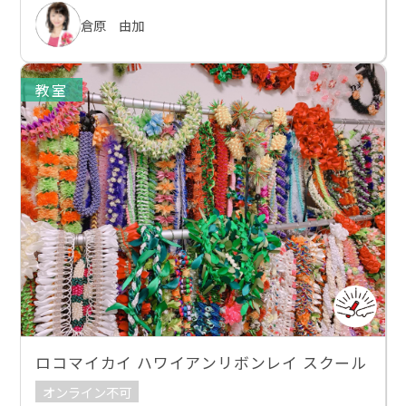
倉原 由加
教室
ロコマイカイ ハワイアンリボンレイ スクール
オンライン不可