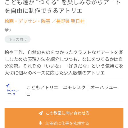
こども達が “つくる” を楽しみながらアート
を自由に制作できるアトリエ
絵画・デッサン・陶芸
／長野県 朝日村
0
キッズ向け
絵や工作、自然のものをつかったクラフトなどアートを楽
しむための表現方法を紹介しつつも、なにをつくるかは自
分次第。それぞの「いいな」「好きだな」という気持ちを
大切に個々のペースに応じた少人数制のアトリエ
こどもアトリエ ユモレスク｜オーハラユー
コ
この教室に問い合わせる
主催者に仕事を依頼する