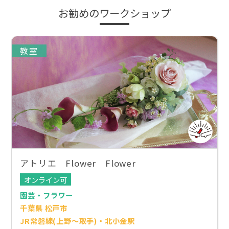
お勧めのワークショップ
教室
アトリエ Flower Flower
オンライン可
園芸・フラワー
千葉県 松戸市
JR常磐線(上野～取手)・北小金駅