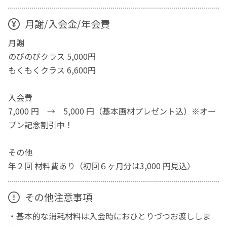
月謝/入会金/年会費
月謝
のびのびクラス 5,000円
もくもくクラス 6,600円
入会費
7,000 円 → 5,000 円（基本画材プレゼント込）※オー
プン記念割引中！
その他
年２回 材料費あり（初回６ヶ月分は3,000 円見込）
その他注意事項
・基本的な消耗材料は入会時におひとりづつお渡ししま