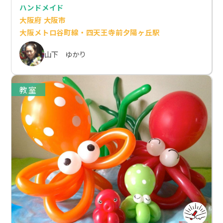
ハンドメイド
大阪府 大阪市
大阪メトロ谷町線・四天王寺前夕陽ヶ丘駅
山下 ゆかり
教室