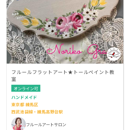
フルールフラットアート★トールペイント教
室
オンライン可
ハンドメイド
東京都 練馬区
西武池袋線・練馬高野台駅
フルールアートサロン