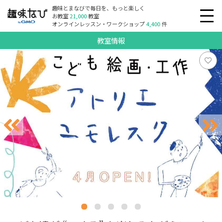
趣味とまなびで毎日を、もっと楽しく
お教室
21,000
教室
オンラインレッスン・ワークショップ
4,400
件
教室情報