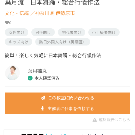
葉月流 日本舞踊・総合行儀作法
文化・伝統
／神奈川県 伊勢原市
0
女性向け
男性向け
初心者向け
中上級者向け
キッズ向け
訪日外国人向け（英語圏）
簡単！楽しく気軽に日本舞踊・総合行儀作法
葉月雛丸
本人確認済み
この教室に問い合わせる
主催者に仕事を依頼する
違反報告はこちら