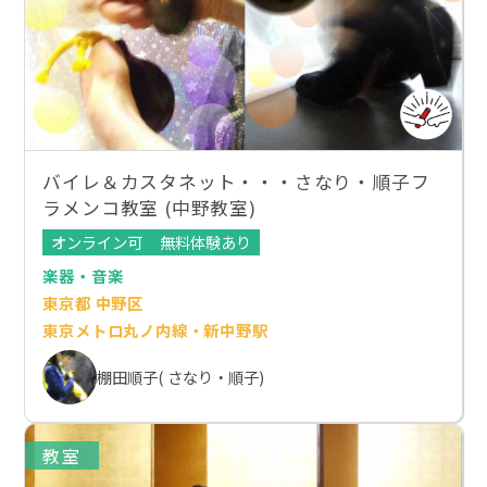
バイレ＆カスタネット・・・さなり・順子フ
ラメンコ教室 (中野教室)
オンライン可
無料体験あり
楽器・音楽
東京都 中野区
東京メトロ丸ノ内線・新中野駅
棚田順子( さなり・順子)
教室