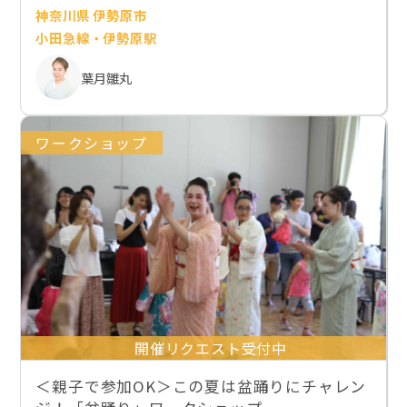
神奈川県 伊勢原市
小田急線・伊勢原駅
葉月雛丸
ワークショップ
開催リクエスト受付中
＜親子で参加OK＞この夏は盆踊りにチャレン