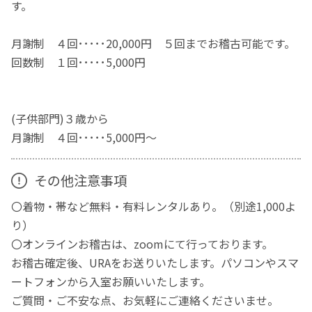
す。
月謝制 ４回･････20,000円 ５回までお稽古可能です。
回数制 １回･････5,000円
(子供部門)３歳から
月謝制 ４回･････5,000円～
その他注意事項
〇着物・帯など無料・有料レンタルあり。（別途1,000よ
り）
〇オンラインお稽古は、zoomにて行っております。
お稽古確定後、URAをお送りいたします。パソコンやスマ
ートフォンから入室お願いいたします。
ご質問・ご不安な点、お気軽にご連絡くださいませ。