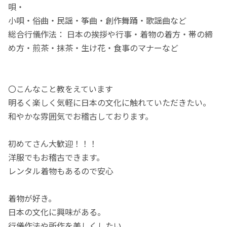
唄・
小唄・俗曲・民謡・筝曲・創作舞踊・歌謡曲など
総合行儀作法： 日本の挨拶や行事・着物の着方・帯の締
め方・煎茶・抹茶・生け花・食事のマナーなど
〇こんなこと教をえています
明るく楽しく気軽に日本の文化に触れていただきたい。
和やかな雰囲気でお稽古しております。
初めてさん大歓迎！！！
洋服でもお稽古できます。
レンタル着物もあるので安心
着物が好き。
日本の文化に興味がある。
行儀作法や所作を美しくしたい。