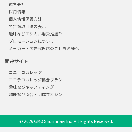
運営会社
採用情報
個人情報保護方針
特定商取引法の表示
趣味なびエシカル消費推進部
プロモーションについて
メーカー・広告代理店のご担当者様へ
関連サイト
コエテコカレッジ
コエテコカレッジ協会プラン
趣味なびキャスティング
趣味なび協会・団体マガジン
© 2026 GMO Shuminavi Inc. All Rights Reserved.