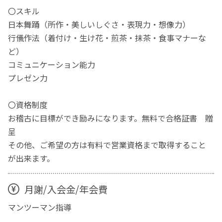
〇スキル
日本舞踊（所作・美しいしぐさ・表現力・想像力）
行儀作法（着付け・生け花・煎茶・抹茶・食事マナーな
ど）
コミュニケーション能力
プレゼン力
〇資格制度
お稽古に目標ができ励みになります。無料で合格証書 贈
呈
その他、ご希望の方は有料で営業資格まで取得すること
が出来ます。
月謝/入会金/年会費
マンツーマン指導