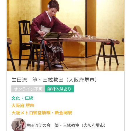
生田流 箏・三絃教室（大阪府堺市）
オンライン不可
無料体験あり
文化・伝統
大阪府 堺市
大阪メトロ御堂筋線・新金岡駅
生田流淀の会 箏・三絃教室（大阪府堺市）