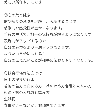
美しい所作や、しぐさ
◎心の美と健康
歌や振りの意味を理解し、表現することで
想像力や感受性が豊かになります。
普段の生活で、相手の気持ちが解るようになります。
表現力がアップするので
自分の魅力をより一層アップできます。
なりたい自分になれる！
自分の伝えたいことが相手に伝わりやすくなります。
〇総合行儀作法〇では
日本の挨拶や行事
着物の着方とたたみ方・帯の締め方各種とたたみ方
煎茶・抹茶入れ方と飲み方
生け花
食事マナーなどが、お稽古できます。