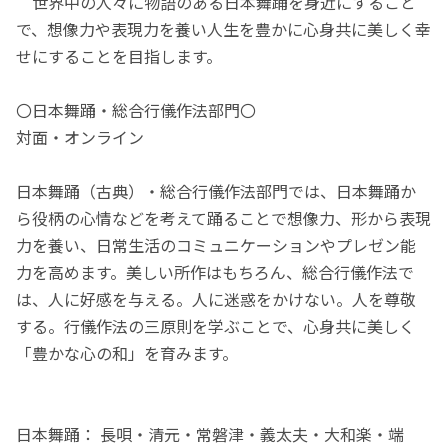
世界中の人々に物語のある日本舞踊を身近にすること
で、想像力や表現力を養い人生を豊かに心身共に美しく幸
せにすることを目指します。
〇日本舞踊・総合行儀作法部門〇
対面・オンライン
日本舞踊（古典）・総合行儀作法部門では、日本舞踊か
ら役柄の心情などを考えて踊ることで想像力、形から表現
力を養い、日常生活のコミュニケーションやプレゼン能
力を高めます。美しい所作はもちろん、総合行儀作法で
は、人に好感を与える。人に迷惑をかけない。人を尊敬
する。行儀作法の三原則を学ぶことで、心身共に美しく
「豊かな心の和」を育みます。
日本舞踊： 長唄・清元・常磐津・義太夫・大和楽・端