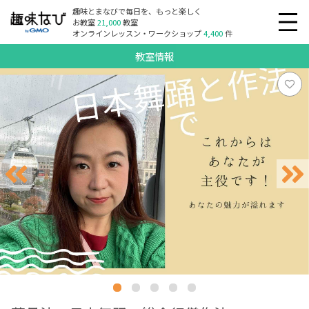
趣味とまなびで毎日を、もっと楽しく
お教室
21,000
教室
オンラインレッスン・ワークショップ
4,400
件
教室情報