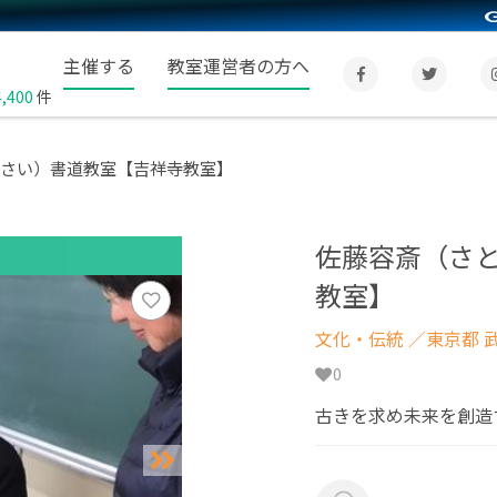
主催する
教室運営者の方へ
4,400
件
うさい）書道教室【吉祥寺教室】
佐藤容斎（さと
教室】
文化・伝統
／東京都 
0
古きを求め未来を創造