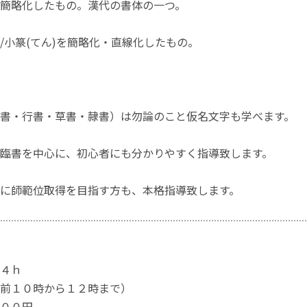
簡略化したもの。漢代の書体の一つ。
/小篆(てん)を簡略化・直線化したもの。
書・行書・草書・隷書）は勿論のこと仮名文字も学べます。
臨書を中心に、初心者にも分かりやすく指導致します。
に師範位取得を目指す方も、本格指導致します。
４ｈ
前１０時から１２時まで）
００円