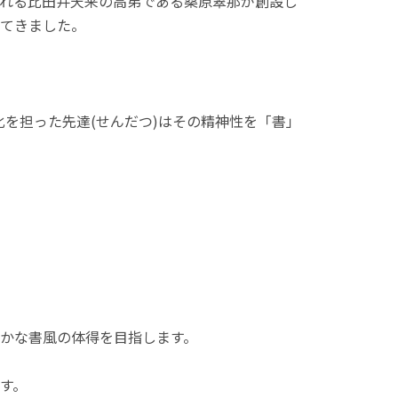
われる比田井天来の高弟である桑原翠那が創設し
てきました。
を担った先達(せんだつ)はその精神性を「書」
かな書風の体得を目指します。
す。