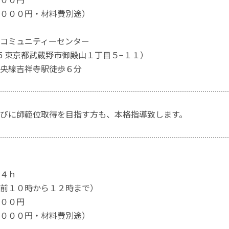
０００円・材料費別途）
コミュニティーセンター
005 東京都武蔵野市御殿山１丁目５−１１）
央線吉祥寺駅徒歩６分
びに師範位取得を目指す方も、本格指導致します。
４ｈ
前１０時から１２時まで）
００円
０００円・材料費別途）