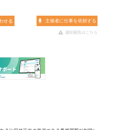
わせる
主催者に仕事を依頼する
違反報告はこちら