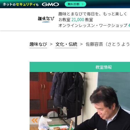
無料診断
趣味とまなびで毎日を、もっと楽しく
お教室
21,000
教室
オンラインレッスン・ワークショップ
趣味なび
文化・伝統
佐藤容斎（さとう よ
教室情報