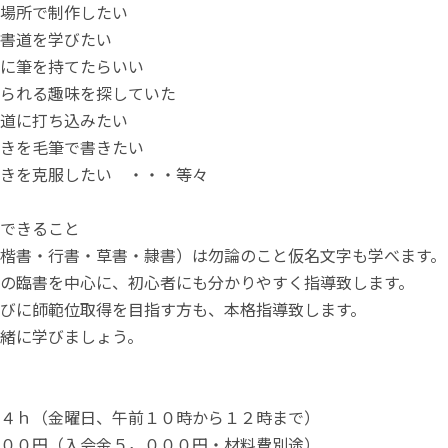
場所で制作したい
書道を学びたい
に筆を持てたらいい
られる趣味を探していた
道に打ち込みたい
きを毛筆で書きたい
きを克服したい ・・・等々
できること
楷書・行書・草書・隷書）は勿論のこと仮名文字も学べます。
の臨書を中心に、初心者にも分かりやすく指導致します。
びに師範位取得を目指す方も、本格指導致します。
緒に学びましょう。
４ｈ（金曜日、午前１０時から１２時まで）
００円（入会金５，０００円・材料費別途）