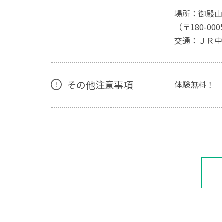
場所：御殿山
（〒180-0
交通：ＪＲ中
その他注意事項
体験無料！