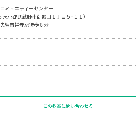
コミュニティーセンター
005 東京都武蔵野市御殿山１丁目５−１１）
央線吉祥寺駅徒歩６分
この教室に問い合わせる