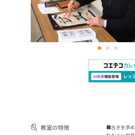
教室の特徴
■古きを求め