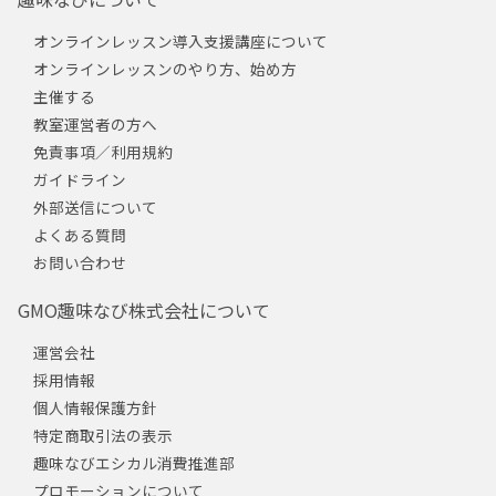
オンラインレッスン導入支援講座について
オンラインレッスンのやり方、始め方
主催する
教室運営者の方へ
免責事項／利用規約
ガイドライン
外部送信について
よくある質問
お問い合わせ
GMO趣味なび株式会社について
運営会社
採用情報
個人情報保護方針
特定商取引法の表示
趣味なびエシカル消費推進部
プロモーションについて