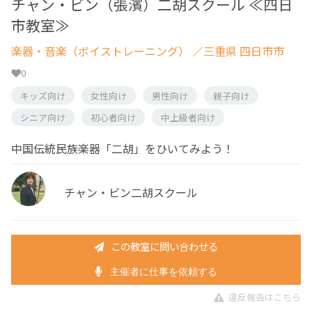
チャン・ビン（張濱）二胡スクール ≪四日
市教室≫
楽器・音楽（ボイストレーニング）
／三重県 四日市市
0
キッズ向け
女性向け
男性向け
親子向け
シニア向け
初心者向け
中上級者向け
中国伝統民族楽器「二胡」をひいてみよう！
チャン・ビン二胡スクール
この教室に問い合わせる
主催者に仕事を依頼する
違反報告はこちら