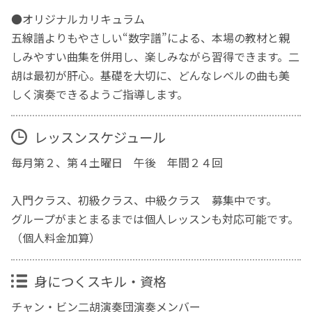
●オリジナルカリキュラム
五線譜よりもやさしい“数字譜”による、本場の教材と親
しみやすい曲集を併用し、楽しみながら習得できます。二
胡は最初が肝心。基礎を大切に、どんなレベルの曲も美
しく演奏できるようご指導します。
レッスンスケジュール
毎月第２、第４土曜日 午後 年間２４回
入門クラス、初級クラス、中級クラス 募集中です。
グループがまとまるまでは個人レッスンも対応可能です。
（個人料金加算）
身につくスキル・資格
チャン・ビン二胡演奏団演奏メンバー