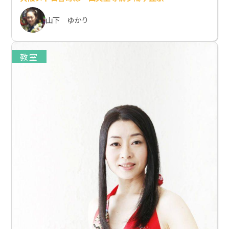
山下 ゆかり
教室