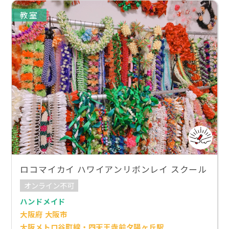
教室
ロコマイカイ ハワイアンリボンレイ スクール
オンライン不可
ハンドメイド
大阪府 大阪市
大阪メトロ谷町線・四天王寺前夕陽ヶ丘駅