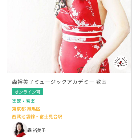
森裕美子ミュージックアカデミー 教室
オンライン可
楽器・音楽
東京都 練馬区
西武池袋線・富士見台駅
森 裕美子