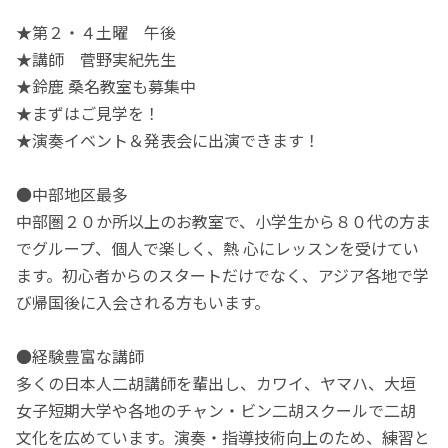
★第２・４土曜 午後
★講師 菅野実紀先生
★鈴鹿 桑名教室も募集中
★まずはご見学を！
★演奏イベント＆発表会に出演できます！
●中部地区最多
中部圏２０か所以上のお教室で、小学生から８０代の方ま
でグループ、個人で楽しく、熱 心にレッスンを受けてい
ます。初心者からのスタートだけでなく、アジア各地で学
び帰国後に入会される方もいます。
●経験豊富な講師
多くの日本人二胡講師を輩出し、カワイ、ヤマハ、大垣
女子短期大学や各地のチャン・ビン二胡スクールで二胡
文化を広めています。演奏・指導技術向上のため、練習と