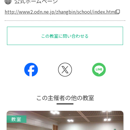
公式ホームページ
http://www2.odn.ne.jp/zhangbin/school/index.htm
この教室に問い合わせる
この主催者の他の教室
教室