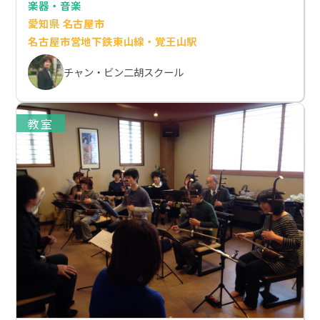
楽器・音楽
愛知県 名古屋市
名古屋市営地下鉄東山線・覚王山駅
チャン・ビン二胡スクール
教室