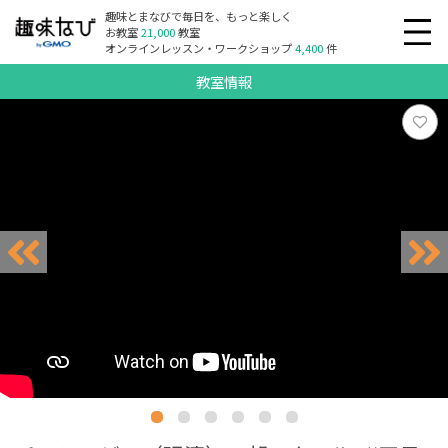
趣味とまなびで毎日を、もっと楽しく
お教室
21,000
教室
オンラインレッスン・ワークショップ
4,400
件
教室情報