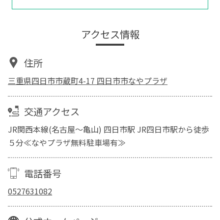
アクセス情報
住所
三重県四日市市蔵町4-17 四日市市なやプラザ
交通アクセス
JR関西本線(名古屋～亀山) 四日市駅 JR四日市駅から徒歩
５分≪なやプラザ無料駐車場有≫
電話番号
0527631082