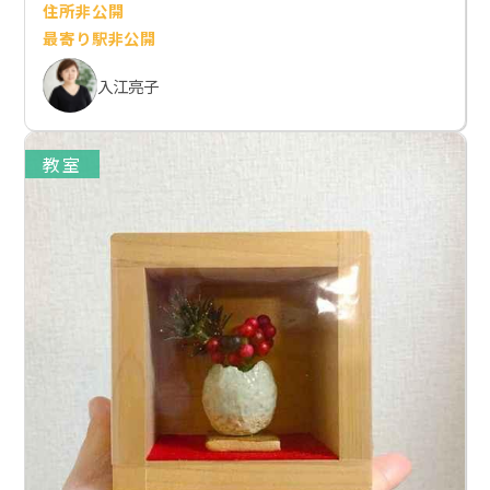
住所非公開
最寄り駅非公開
入江亮子
教室