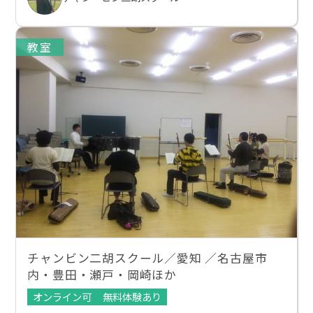
教室
チャンビン二胡スクール／愛知 ／名古屋市
内・豊田・瀬戸・岡崎ほか
オンライン可
無料体験あり