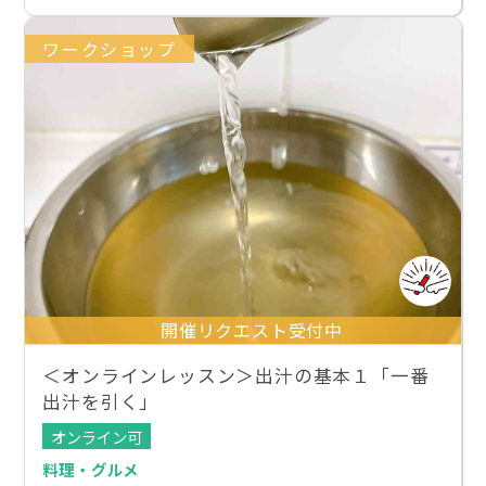
ワークショップ
開催リクエスト受付中
＜オンラインレッスン＞出汁の基本１「一番
出汁を引く」
オンライン可
料理・グルメ