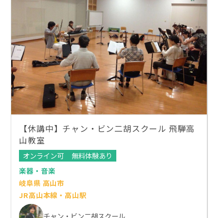
【休講中】チャン・ビン二胡スクール 飛騨高
山教室
オンライン可
無料体験あり
楽器・音楽
岐阜県 高山市
JR高山本線・高山駅
チャン・ビン二胡スクール