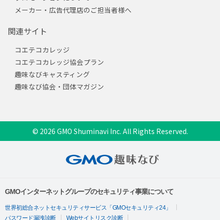
メーカー・広告代理店のご担当者様へ
関連サイト
コエテコカレッジ
コエテコカレッジ協会プラン
趣味なびキャスティング
趣味なび協会・団体マガジン
© 2026 GMO Shuminavi Inc. All Rights Reserved.