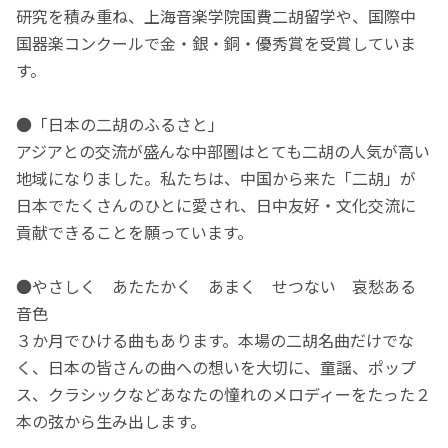
研究を積み重ね、上海音楽学院国費二胡留学や、国際中
国器楽コンクールで金・銀・銅・優秀賞を受賞していま
す。
●「日本の二胡のふるさと」
アジアとの交流が盛んな中部圏はとても二胡の人気が高い
地域になりました。私たちは、中国から来た「二胡」が
日本でたくさんのひとに愛され、日中友好・文化交流に
貢献できることを願っています。
●やさしく あたたかく あまく せつない 哀愁ある
音色
３か月でひける曲もあります。本場の二胡名曲だけでな
く、日本の皆さんの曲への想いを大切に、童謡、ポップ
ス、クラシックなどあなたの憧れのメロディーをたった２
本の弦から生み出します。