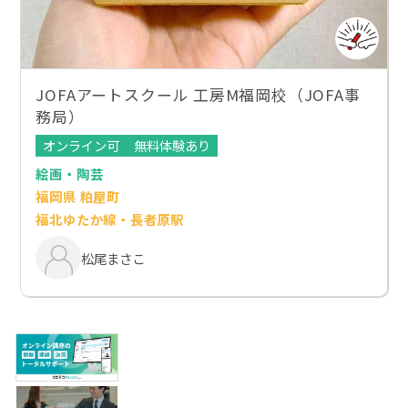
JOFAアートスクール 工房M福岡校（JOFA事
務局）
オンライン可
無料体験あり
絵画・陶芸
福岡県 粕屋町
福北ゆたか線・長者原駅
松尾まさこ