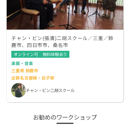
チャン・ビン(張濱)二胡スクール／三重／鈴
鹿市、四日市市、桑名市
オンライン可
無料体験あり
楽器・音楽
三重県 鈴鹿市
近鉄名古屋線・白子駅
チャン・ビン二胡スクール
お勧めのワークショップ